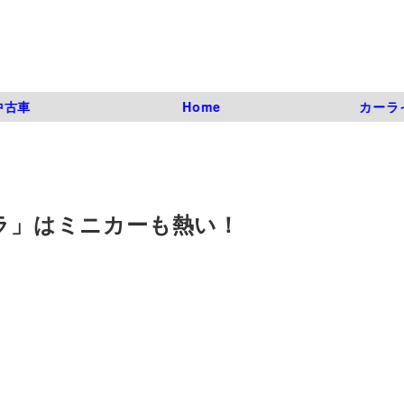
中古車
Home
カーラ
プラ」はミニカーも熱い！