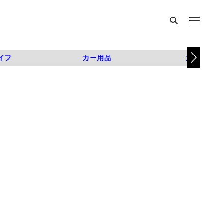
イフ
カー用品
カスタム