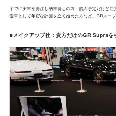
すでに実車を発注し納車待ちの方、購入予定だけど注
愛車として年密な計画を立て始めた方など、GRスー
■メイクアップ社：貴方だけのGR Supraを