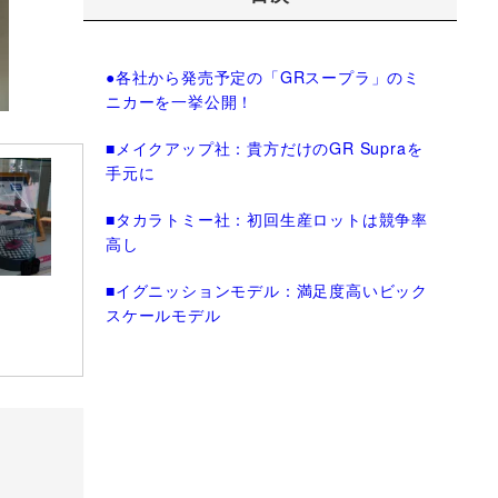
●各社から発売予定の「GRスープラ」のミ
ニカーを一挙公開！
■メイクアップ社：貴方だけのGR Supraを
手元に
■タカラトミー社：初回生産ロットは競争率
高し
■イグニッションモデル：満足度高いビック
スケールモデル