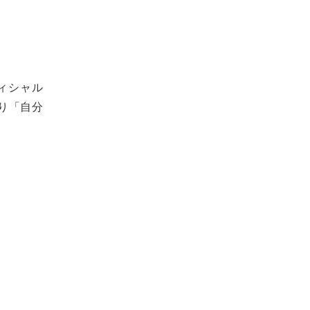
フィシャル
まり「自分