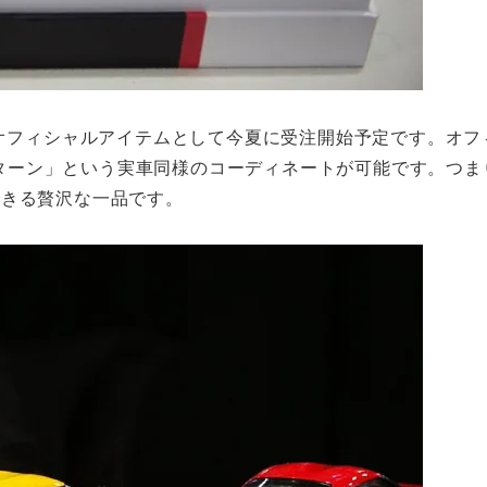
ブランドオフィシャルアイテムとして今夏に受注開始予定です。オ
2パターン」という実車同様のコーディネートが可能です。つ
できる贅沢な一品です。