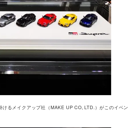
イクアップ社（MAKE UP CO, LTD.）がこのイベント
。