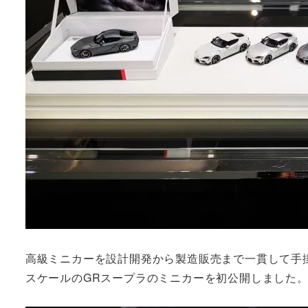
高級ミニカーを設計開発から製造販売まで一貫して手掛けるメ
スケールのGRスープラのミニカーを初公開しました