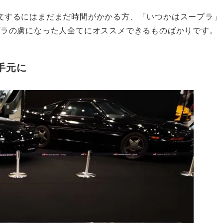
文するにはまだまだ時間がかかる方、「いつかはスープラ」
プラの虜になった人全てにオススメできるものばかりです。
手元に