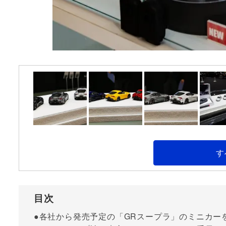
す
目次
●各社から発売予定の「GRスープラ」のミニカー