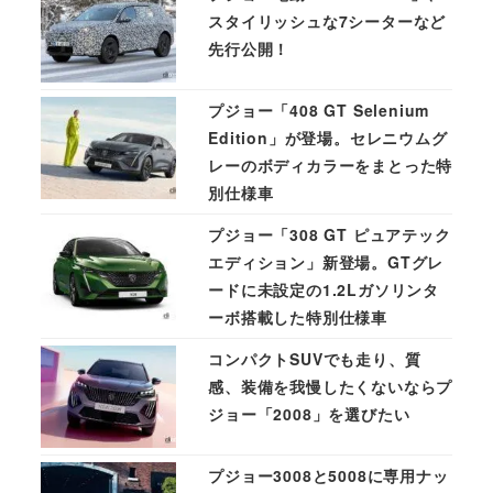
スタイリッシュな7シーターなど
先行公開！
プジョー「408 GT Selenium
Edition」が登場。セレニウムグ
レーのボディカラーをまとった特
別仕様車
プジョー「308 GT ピュアテック
エディション」新登場。GTグレ
ードに未設定の1.2Lガソリンタ
ーボ搭載した特別仕様車
コンパクトSUVでも走り、質
感、装備を我慢したくないならプ
ジョー「2008」を選びたい
プジョー3008と5008に専用ナッ