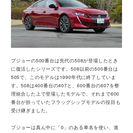
プジョーの500番台は先代の508が登場したとき
に復活したシリーズです。508以前の500番台は
505で、このモデルは1990年代に終了していま
す。508は400番台の407と、600番台の607を整
理統合した上で登場したモデルで、それまで600
番台が担っていたフラッグシップモデルの役目も
受け継ぎました。
プジョーは真ん中に「0」のある車名を使い、進