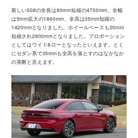
新しい508の全長は80mm短縮の4750mm、全幅
は5mm拡大の1860mm、全高は35mm短縮の
1420mmとなりました。ホイールベースも20mm
短縮され2800mmとなりました。プロポーション
としてはワイド&ローとなったといえます。とく
にセダン系で35mmも全高を落とすのはなかなか
の英断と言えます。