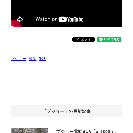
プジョー
試乗
508
「プジョー」の最新記事
プジョー電動SUV「e-5008」、