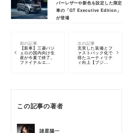
パーレザーや新色を設定した限定
車の「GT Executive Edition」
が登場
前の記事
次の記事
【新車】三菱パジ
充実した装備とフ
ェロの国内向け生
ァストバック化で
産が今夏で終了。
得たユーティリテ
ファイナルエ…
ィ向上【プジ…
この記事の著者
諸星陽一