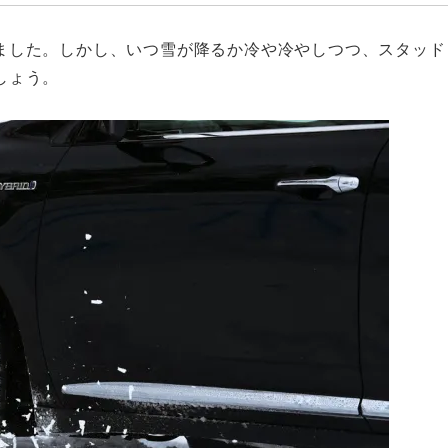
ました。しかし、いつ雪が降るか冷や冷やしつつ、スタッド
しょう。