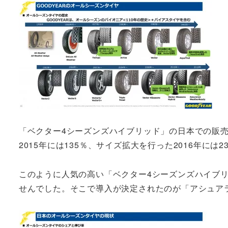
「ベクター4シーズンズハイブリッド」の日本での販売
2015年には135％、サイズ拡大を行った2016年には
このように人気の高い「ベクター4シーズンズハイブリ
せんでした。そこで導入が決定されたのが「アシュア