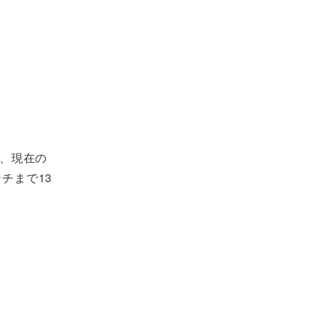
が、現在の
チまで13