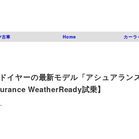
中古車
Home
カーラ
ドイヤーの最新モデル「アシュアラン
ance WeatherReady試乗】
一