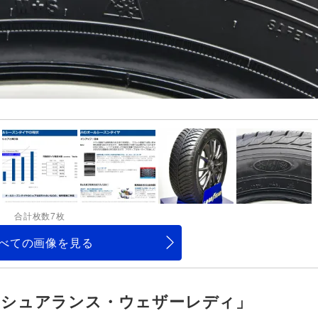
合計枚数7枚
べての画像を見る
アシュアランス・ウェザーレディ」