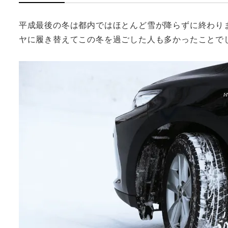
平成最後の冬は都内ではほとんど雪が降らずに終わり
ヤに履き替えてこの冬を過ごした人も多かったことで