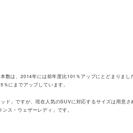
本数は、2014年には前年度比101％アップにとどまりまし
235％にまでアップしています。
ッド」ですが、現在人気のSUVに対応するサイズは用意さ
ランス・ウェザーレディ」です。