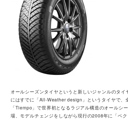
オールシーズンタイヤというと新しいジャンルのタイヤ
にはすでに「All-Weather design」というタ
「Tiempo」で世界初となるラジアル構造のオールシ
場、モデルチェンジをしながら現行の2008年に「ベ