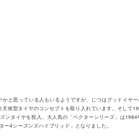
かと思っている人もいるようですが、じつはグッドイヤーは
イヤで、全天候型タイヤのコンセプトを取り入れています。そして19
ーズンタイヤを投入。大人気の「ベクターシリーズ」は1984
クター4シーズンズハイブリッド」となりました。