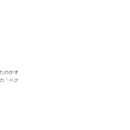
たのがオ
の「ベク