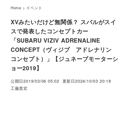
Home
>
イベント
XVみたいだけど無関係？ スバルがスイ
スで発表したコンセプトカー
「SUBARU VIZIV ADRENALINE
CONCEPT（ヴィジブ アドレナリン
コンセプト）」【ジュネーブモーターシ
ョー2019】
公開日
2019/03/06 05:02
更新日
2024/10/03 20:18
著
工藤貴宏
者