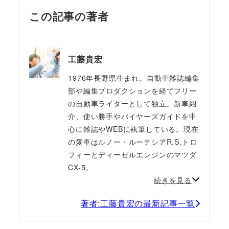
この記事の著者
工藤貴宏
1976年長野県生まれ。自動車雑誌編集
部や編集プロダクションを経てフリー
の自動車ライターとして独立。新車紹
介、使い勝手やバイヤーズガイドを中
心に雑誌やWEBに執筆している。現在
の愛車はルノー・ルーテシアR.S.トロ
フィーとディーゼルエンジンのマツダ
CX-5。
続きを見る
著者:工藤貴宏の最新記事一覧