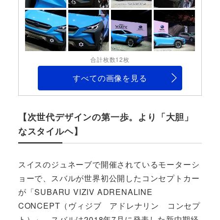
合計枚数12枚
すべての画像を見る
【次世代デザインの第一歩。より「大胆」
なスタイルヘ】
スイスのジュネーブで開催されているモーターシ
ョーで、スバルが世界初公開したコンセプトカー
が「SUBARU VIZIV ADRENALINE
CONCEPT（ヴィジブ アドレナリン コンセプ
ト）」。スバルは2018年7月に発表した新中期経