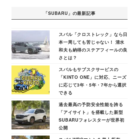
「SUBARU」の最新記事
スバル「クロストレック」なら日
本一周しても苦じゃない！ 清水
和夫も納得のステアフィールの良
さとは？
スバルもサブスクサービスの
「KINTO ONE」に対応、ニーズ
に応じて3年・5年・7年から選択
できる
過去最高の予防安全性能を誇る
「アイサイト」を搭載した新型
SUBARUフォレスターが世界初
公開