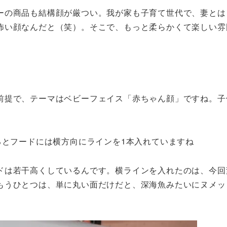
ーの商品も結構顔が厳つい。我が家も子育て世代で、妻とは
怖い顔なんだと（笑）。そこで、もっと柔らかくて楽しい雰
？
前提で、テーマはベビーフェイス「赤ちゃん顔」ですね。子
るとフードには横方向にラインを1本入れていますね
ドは若干高くしているんです。横ラインを入れたのは、今回
もうひとつは、単に丸い面だけだと、深海魚みたいにヌメッ