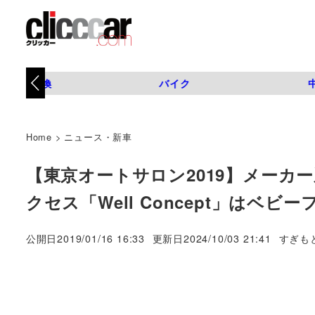
タイヤ交換
バイク
Home
>
ニュース・新車
【東京オートサロン2019】メー
クセス「Well Concept」はベビ
著
公開日
2019/01/16 16:33
更新日
2024/10/03 21:41
すぎも
者