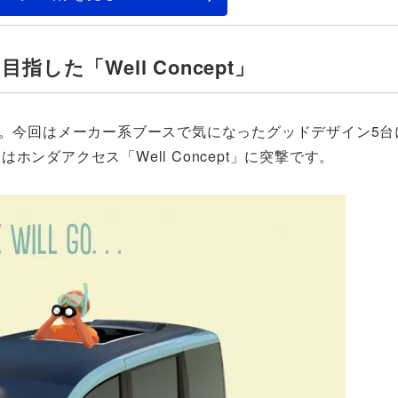
た「Well Concept」
」。今回はメーカー系ブースで気になったグッドデザイン5台
ンダアクセス「Well Concept」に突撃です。