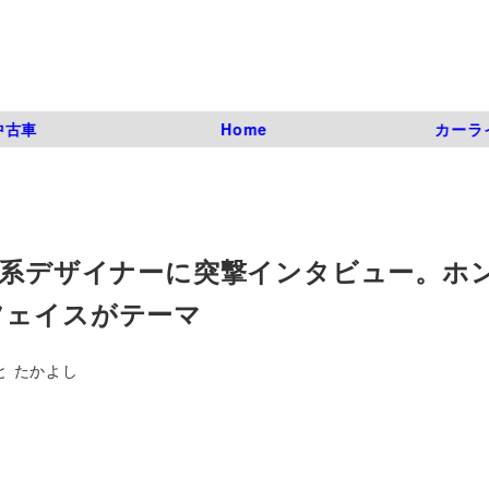
中古車
Home
カーラ
カー系デザイナーに突撃インタビュー。ホ
ーフェイスがテーマ
と たかよし