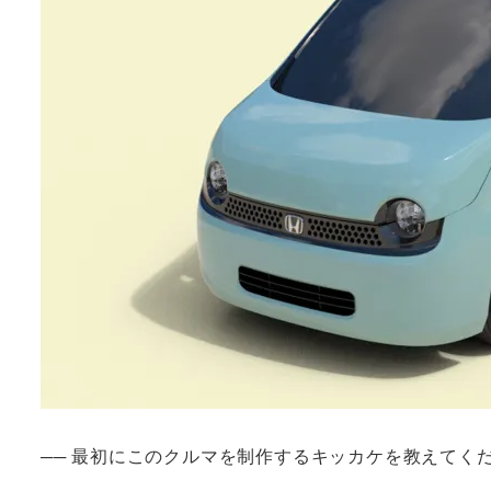
── 最初にこのクルマを制作するキッカケを教えてく