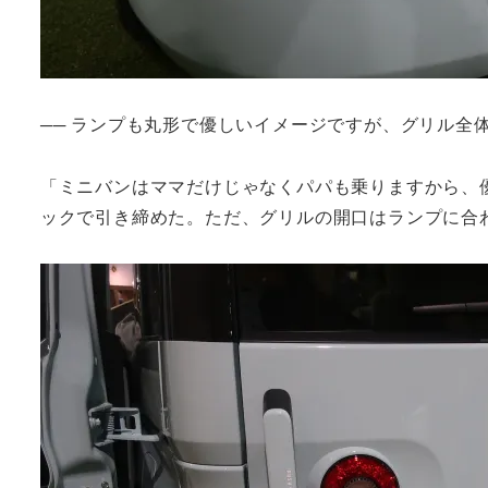
── ランプも丸形で優しいイメージですが、グリル全
「ミニバンはママだけじゃなくパパも乗りますから、
ックで引き締めた。ただ、グリルの開口はランプに合