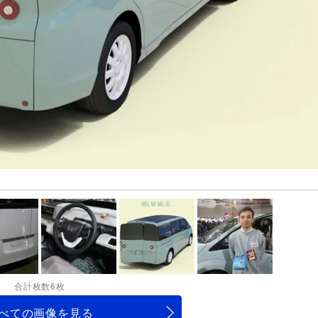
合計枚数6枚
べての画像を見る