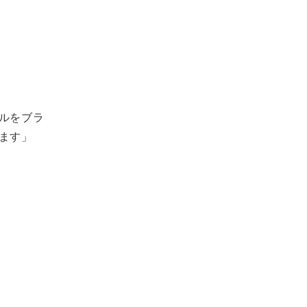
ルをブラ
ます」