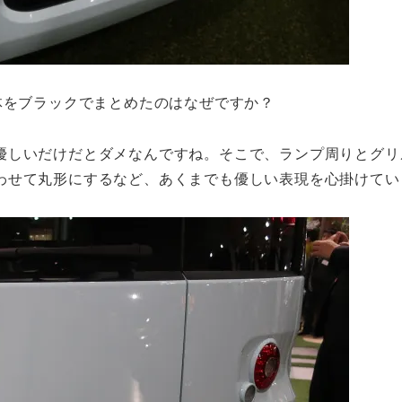
体をブラックでまとめたのはなぜですか？
優しいだけだとダメなんですね。そこで、ランプ周りとグリ
わせて丸形にするなど、あくまでも優しい表現を心掛けてい