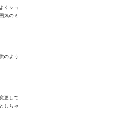
よくショ
囲気のミ
供のよう
変更して
としちゃ