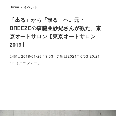
Home
>
イベント
「出る」から「観る」へ。元・
BREEZEの森脇亜紗紀さんが観た、東
京オートサロン【東京オートサロン
2019】
公開日
2019/01/28 19:03
更新日
2024/10/03 20:21
著
sin（アラフォー）
者