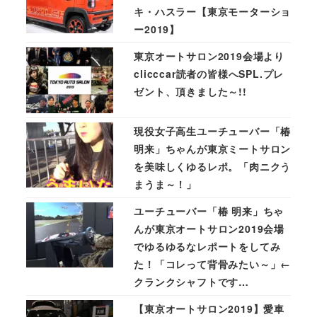
キ・ハスラー【東京モーターショ
ー2019】
東京オートサロン2019会場より
clicccar読者の皆様へSPL.プレ
ゼント、頂きました～!!
現役女子高生ユーチューバー「椿
明来」ちゃんが東京ミートサロン
を美味しくゆるレポ。「肉ニクう
まうま～！」
ユーチューバー「椿 明来」ちゃ
んが東京オートサロン2019会場
でゆるゆるなレポートをしてみ
た！「コレって背骨みたい～」←
クランクシャフトです…
【東京オートサロン2019】愛車