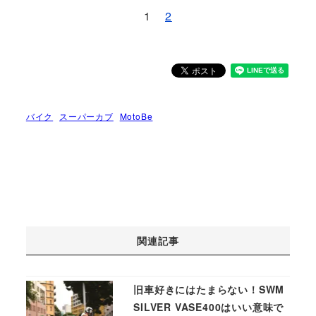
1
2
バイク
スーパーカブ
MotoBe
関連記事
旧車好きにはたまらない！SWM
SILVER VASE400はいい意味で