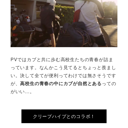
PVではカブと共に歩む高校生たちの青春が詰ま
っています。なんかこう見てるとちょっと羨まし
い。決して全てが便利ってわけでは無さそうです
が、
高校生の青春の中にカブが自然とある
っての
がいい…。
クリープハイプとのコラボ！