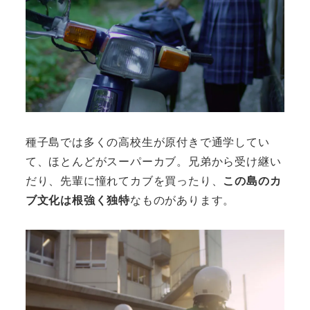
種子島では多くの高校生が原付きで通学してい
て、ほとんどがスーパーカブ。兄弟から受け継い
だり、先輩に憧れてカブを買ったり、
この島のカ
ブ文化は根強く独特
なものがあります。