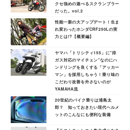
クセ強めの遊べるスクランブラー
だった。vol.2
性能一新の大アップデート！生ま
れ変わったホンダCRF250Lの実
力とは!?【概要編】
ヤマハ「トリシティ155」に”排
ガス対応のマイチェン”なのにハ
ンドリングを良くする「アッカー
マン」を採用しちゃう！乗り味の
こだわり改善を外さないのが
YAMAHA流
20世紀のバイク乗りは浦島太
郎？ 知っておきたい現代ヘルメ
ットのこんなにも便利な装備