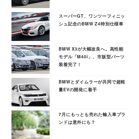
スーパーGT、ワンツーフィニッ
シュ記念のBMW Z4特別仕様車
BMW X3が大幅改良へ。高性能
モデル「M40i」、市販型パーツ
装着完了！
BMWとダイムラーが共同で超軽
量EVの開発に着手
7月にもっとも売れた輸入車ブラ
ンドは意外にも？