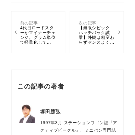
前の記事
次の記事
4代目ロードスタ
【無限シビック
ーがマイナーチェ
ハッチバック試
ンジ。グラム単位
乗】外観は相変わ
で軽量化して…
らずセンスよく…
この記事の著者
塚田勝弘
1997年3月 ステーションワゴン誌『ア
クティブビークル』、ミニバン専門誌