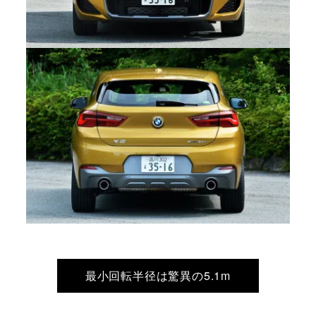
最小回転半径は驚異の5.1m