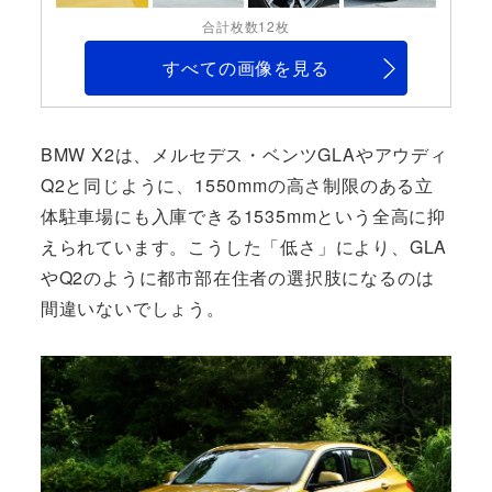
合計枚数12枚
すべての画像を見る
BMW X2は、メルセデス・ベンツGLAやアウディ
Q2と同じように、1550mmの高さ制限のある立
体駐車場にも入庫できる1535mmという全高に抑
えられています。こうした「低さ」により、GLA
やQ2のように都市部在住者の選択肢になるのは
間違いないでしょう。