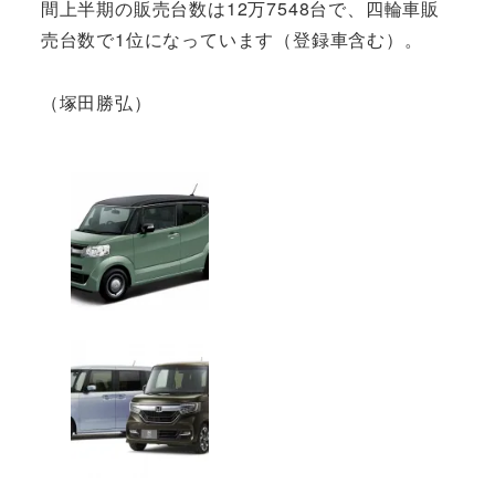
間上半期の販売台数は12万7548台で、四輪車販
売台数で1位になっています（登録車含む）。
（塚田勝弘）