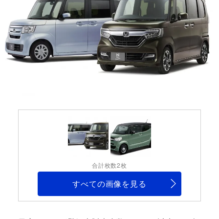
合計枚数2枚
すべての画像を見る