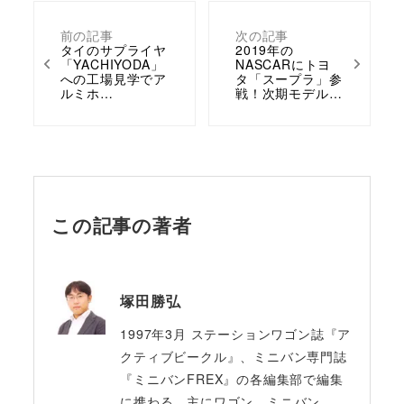
前の記事
次の記事
タイのサプライヤ
2019年の
「YACHIYODA」
NASCARにトヨ
への工場見学でア
タ「スープラ」参
ルミホ…
戦！次期モデル…
この記事の著者
塚田勝弘
1997年3月 ステーションワゴン誌『ア
クティブビークル』、ミニバン専門誌
『ミニバンFREX』の各編集部で編集
に携わる。主にワゴン、ミニバン、