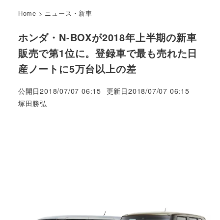
Home
>
ニュース・新車
ホンダ・N-BOXが2018年上半期の新車
販売で第1位に。登録車で最も売れた日
産ノートに5万台以上の差
公開日
2018/07/07 06:15
更新日
2018/07/07 06:15
著
塚田勝弘
者