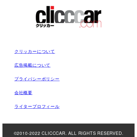
クリッカーについて
広告掲載について
プライバシーポリシー
会社概要
ライタープロフィール
©2010-2022 CLICCCAR. ALL RIGHTS RESERVED.