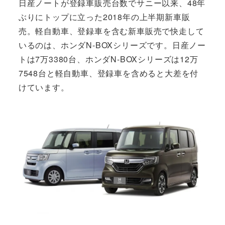
日産ノートが登録車販売台数でサニー以来、48年
ぶりにトップに立った2018年の上半期新車販
売。軽自動車、登録車を含む新車販売で快走して
いるのは、ホンダN-BOXシリーズです。日産ノー
トは7万3380台、ホンダN-BOXシリーズは12万
7548台と軽自動車、登録車を含めると大差を付
けています。