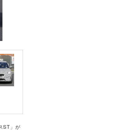
スST」が