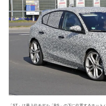
「ST」は最上位モデル「RS」の下に位置するホット