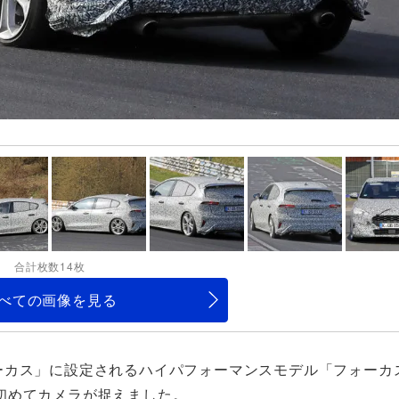
合計枚数14枚
べての画像を見る
ーカス」に設定されるハイパフォーマンスモデル「フォーカ
初めてカメラが捉えました。