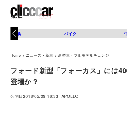
タイヤ交換
バイク
Home
>
ニュース・新車
>
新型車・フルモデルチェンジ
フォード新型「フォーカス」には40
登場か？
著
公開日
2018/05/09 16:33
APOLLO
者