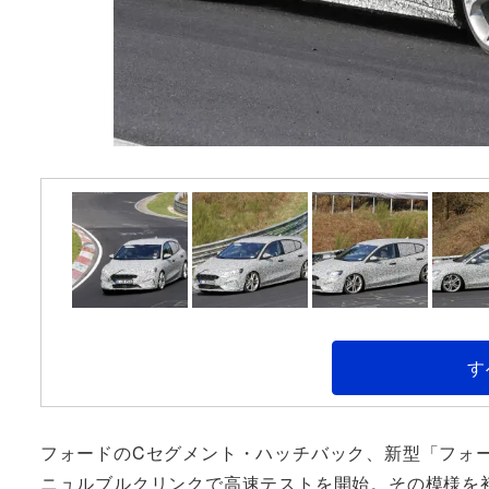
す
フォードのCセグメント・ハッチバック、新型「フォ
ニュルブルクリンクで高速テストを開始。その模様を