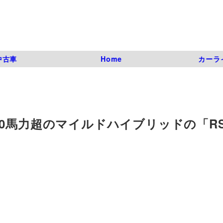
中古車
Home
カーラ
0馬力超のマイルドハイブリッドの「R