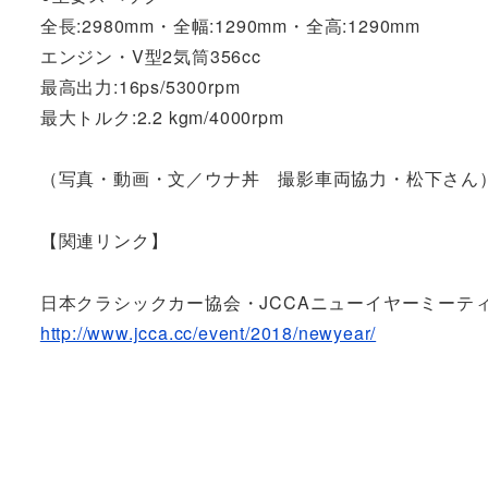
全長:2980mm・全幅:1290mm・全高:1290mm
エンジン・V型2気筒356cc
最高出力:16ps/5300rpm
最大トルク:2.2 kgm/4000rpm
（写真・動画・文／ウナ丼 撮影車両協力・松下さん
【関連リンク】
日本クラシックカー協会・JCCAニューイヤーミーテ
http://www.jcca.cc/event/2018/newyear/