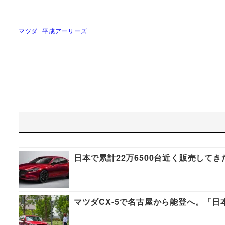
マツダ
平成アーリーズ
日本で累計22万6500台近く販売して
マツダCX-5で名古屋から能登へ。「