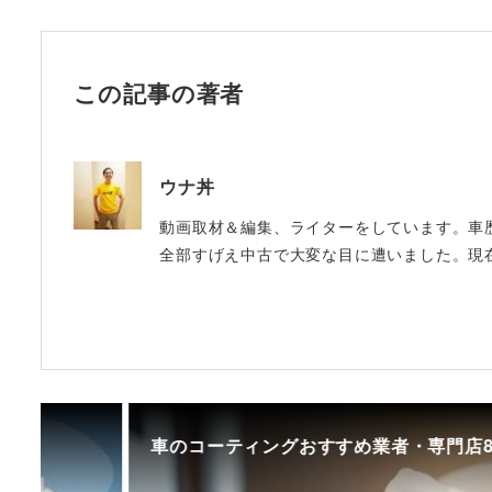
この記事の著者
ウナ丼
動画取材＆編集、ライターをしています。車歴
全部すげえ中古で大変な目に遭いました。現在は
車のコーティングおすすめ業者・専門店