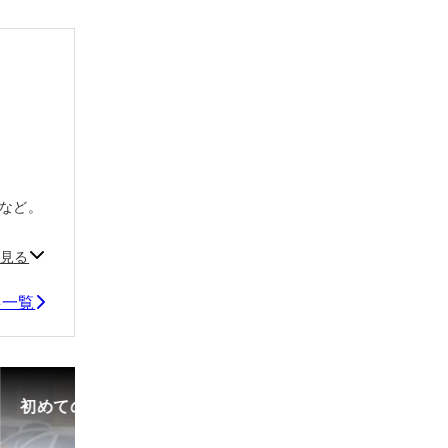
Vなど。
見る
事一覧
初めての中古車選び、購入時の流れや必要な書類などに