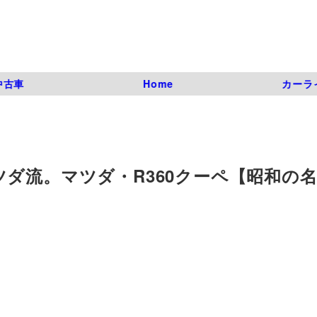
中古車
Home
カーラ
ダ流。マツダ・R360クーペ【昭和の