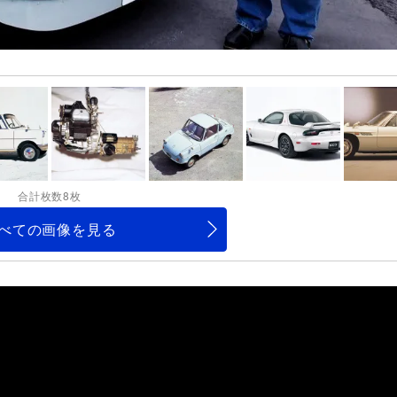
合計枚数8枚
べての画像を見る