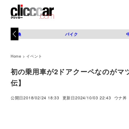
タイヤ交換
バイク
Home
>
イベント
初の乗用車が2ドアクーペなのがマツ
伝】
著
公開日
2018/02/24 18:33
更新日
2024/10/03 22:43
ウナ丼
者