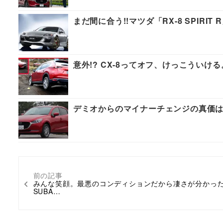
まだ間に合う!!マツダ「RX-8 SPIRIT
意外!? CX-8ってオフ、けっこうい
デミオからのマイナーチェンジの真価は、
前の記事
みんな笑顔。最悪のコンディションだから凄さが分かっ
SUBA…