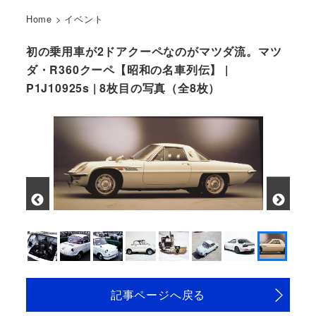
Home
>
イベント
初の乗用車が2ドアクーペなのがマツダ流。マツ
ダ・R360クーペ【昭和の名車列伝】 |
P1J10925s | 8枚目の写真（全8枚）
記事ページへ戻る