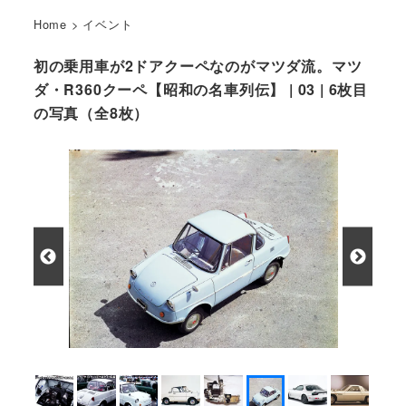
Home
>
イベント
初の乗用車が2ドアクーペなのがマツダ流。マツ
ダ・R360クーペ【昭和の名車列伝】 | 03 | 6枚目
の写真（全8枚）