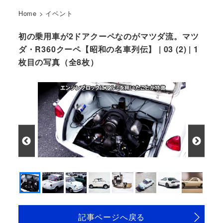
Home
>
イベント
初の乗用車が2ドアクーペなのがマツダ流。マツ
ダ・R360クーペ【昭和の名車列伝】 | 03 (2) | 1
枚目の写真（全8枚）
記事ページへ戻る