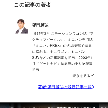
この記事の著者
塚田勝弘
1997年3月 ステーションワゴン誌『ア
クティブビークル』、ミニバン専門誌
『ミニバンFREX』の各編集部で編集
に携わる。主にワゴン、ミニバン、
SUVなどの新車記事を担当。2003年1
月『ゲットナビ』編集部の乗り物記事
担当。
続きを見る
著者:塚田勝弘の最新記事一覧