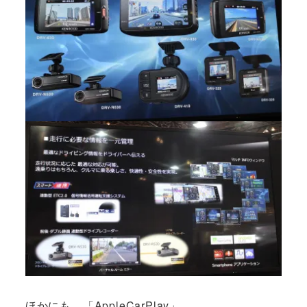
ほかにも、「AppleCarPlay」、