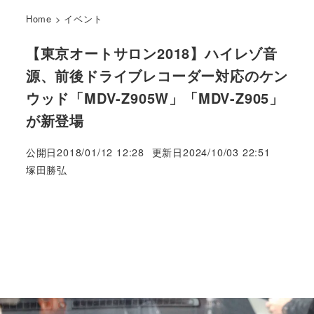
Home
>
イベント
【東京オートサロン2018】ハイレゾ音
源、前後ドライブレコーダー対応のケン
ウッド「MDV-Z905W」「MDV-Z905」
が新登場
公開日
2018/01/12 12:28
更新日
2024/10/03 22:51
著
塚田勝弘
者