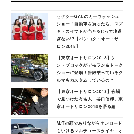
セクシーGALのカーウォッシュ
ショー！自動車を買ったら、スズ
キ・スイフトが当たる!!って凄過
ぎない!?【バンコク・オートサ
ロン2018】
【東京オートサロン2018】ケ
ン・ブロックがデモラン＆トーク
ショーに登場！普段乗っているク
ルマもカスタムしているの？
【東京オートサロン2018】会場
で見つけた有名人 谷口信輝、東
京オートサロン2018を語る編
M/Tの顔でありながらオンロード
もいけるマルチユースタイヤ「オ