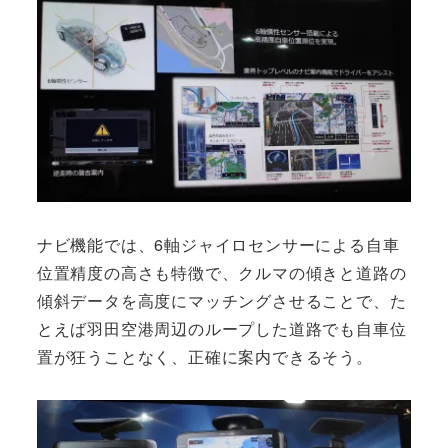
ナビ機能では、6軸ジャイロセンサーによる自車
位置精度の高さも特徴で、クルマの傾きと道路の
傾斜データを高度にマッチングさせることで、た
とえば羽田空港周辺のループした道路でも自車位
置が狂うことなく、正確に案内できるそう。