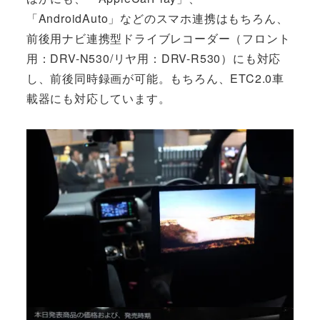
「AndroidAuto」などのスマホ連携はもちろん、
前後用ナビ連携型ドライブレコーダー（フロント
用：DRV-N530/リヤ用：DRV-R530）にも対応
し、前後同時録画が可能。もちろん、ETC2.0車
載器にも対応しています。