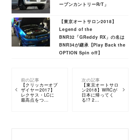
ープンカントリーR/T」
【東京オートサロン2018】
Legend of the
BNR32「GReddy RX」の名は
BNR34が継承【Play Back the
OPTION Spin off】
前の記事
次の記事
【クリッカーオブ
【東京オートサロ
ザイヤー2017】
ン2018】WRCが
レクサス・LCに
日本に帰ってく
最高点をつ…
る!? 2…