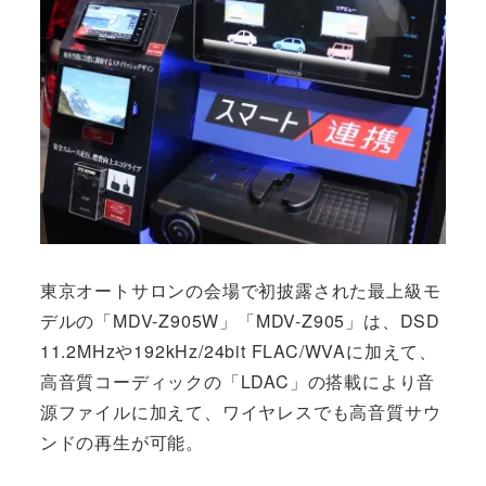
東京オートサロンの会場で初披露された最上級モ
デルの「MDV-Z905W」「MDV-Z905」は、DSD
11.2MHzや192kHz/24bit FLAC/WVAに加えて、
高音質コーディックの「LDAC」の搭載により音
源ファイルに加えて、ワイヤレスでも高音質サウ
ンドの再生が可能。