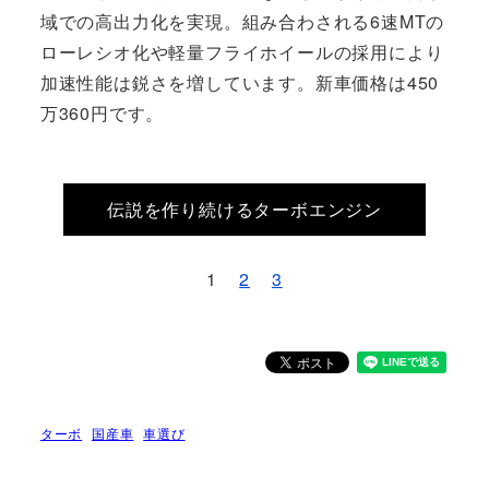
域での高出力化を実現。組み合わされる6速MTの
ローレシオ化や軽量フライホイールの採用により
加速性能は鋭さを増しています。新車価格は450
万360円です。
伝説を作り続けるターボエンジン
1
2
3
ターボ
国産車
車選び