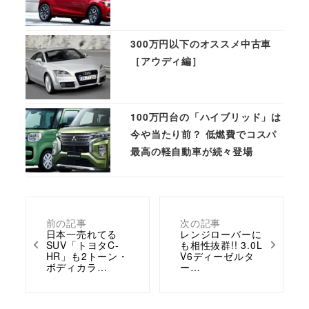
300万円以下のオススメ中古車
［アウディ編］
100万円台の「ハイブリッド」は
今や当たり前？ 低燃費でコスパ
最高の軽自動車が続々登場
前の記事
次の記事
日本一売れてる
レンジローバーに
SUV「トヨタC-
も相性抜群!! 3.0L
HR」も2トーン・
V6ディーゼルタ
ボディカラ…
ー…