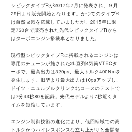
シビックタイプRが2017年7月に発表され、９月
29日より販売開始となります。かつてのタイプR
は自然吸気を搭載していましたが、2015年に限
定750台で販売された先代シビックタイプRから
はターボエンジン搭載車となりました。
現行型シビックタイプRに搭載されるエンジンは
専用のチューンが施された2L直列4気筒VTECタ
ーボで、最高出力は320ps、最大トルク400Nmを
発生します。旧型より最大出力は10psアップし、
ドイツ・ニュルブルクリンク北コースのテストで
は7分43秒80を記録。先代モデルより7秒近くタ
イムを短縮しています。
エンジン制御技術の進化により、低回転域での高
トルクかつハイレスポンスな立ち上がりと全開領