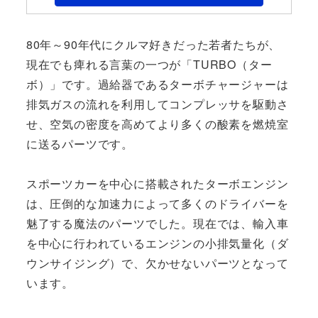
80年～90年代にクルマ好きだった若者たちが、
現在でも痺れる言葉の一つが「TURBO（ター
ボ）」です。過給器であるターボチャージャーは
排気ガスの流れを利用してコンプレッサを駆動さ
せ、空気の密度を高めてより多くの酸素を燃焼室
に送るパーツです。
スポーツカーを中心に搭載されたターボエンジン
は、圧倒的な加速力によって多くのドライバーを
魅了する魔法のパーツでした。現在では、輸入車
を中心に行われているエンジンの小排気量化（ダ
ウンサイジング）で、欠かせないパーツとなって
います。