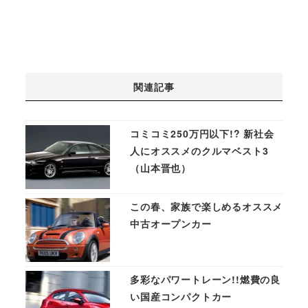
関連記事
コミコミ250万円以下!? 新社会
人にオススメのクルマベスト3
（山本晋也）
この春、家族で楽しめるオススメ
中古オープンカー
多彩なパワートレーン!!燃費の良
い国産コンパクトカー