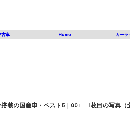
中古車
Home
カーラ
の国産車・ベスト5 | 001 | 1枚目の写真（