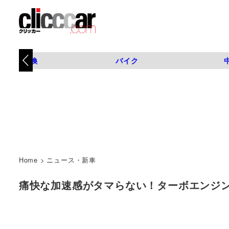
タイヤ交換
バイク
Home
>
ニュース・新車
痛快な加速感がタマらない！ターボエンジン搭載