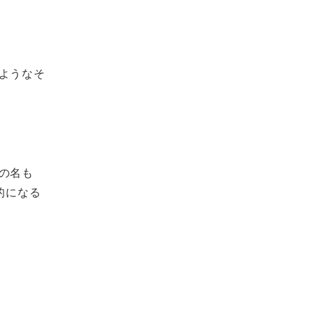
ようなそ
の名も
的になる