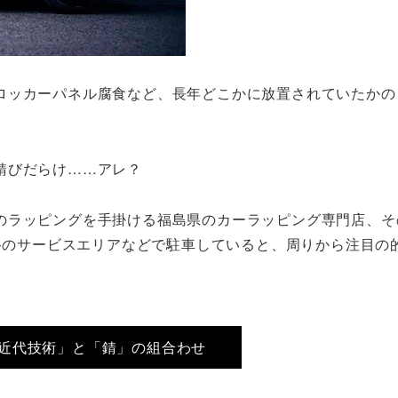
ロッカーパネル腐食など、長年どこかに放置されていたかの
錆びだらけ……アレ？
のラッピングを手掛ける福島県のカーラッピング専門店、そ
道路のサービスエリアなどで駐車していると、周りから注目の
近代技術」と「錆」の組合わせ