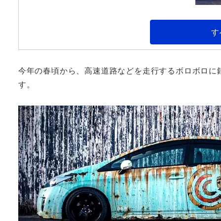
す
今年の春頃から、高速道路などを走行するボロボロに
す。