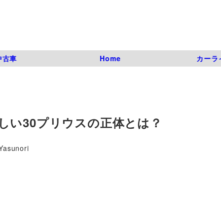
中古車
Home
カーラ
しい30プリウスの正体とは？
Yasunori