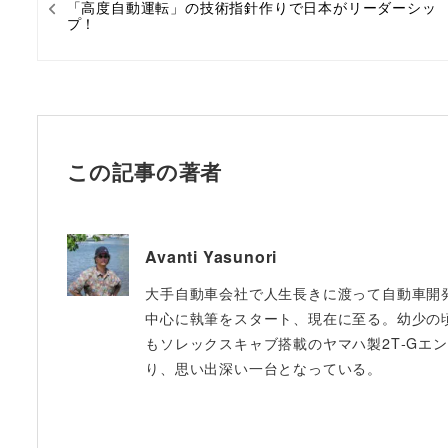
「高度自動運転」の技術指針作りで日本がリーダーシッ
プ！
この記事の著者
Avanti Yasunori
大手自動車会社で人生長きに渡って自動車開発に
中心に執筆をスタート、現在に至る。幼少の
もソレックスキャブ搭載のヤマハ製2T‐Gエンジ
り、思い出深い一台となっている。