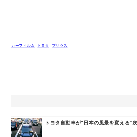
カーフィルム
トヨタ
プリウス
トヨタ自動車が“日本の風景を変える”次世