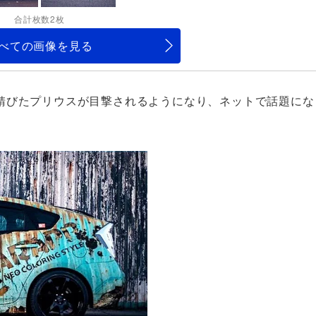
合計枚数2枚
べての画像を見る
錆びたプリウスが目撃されるようになり、ネットで話題にな