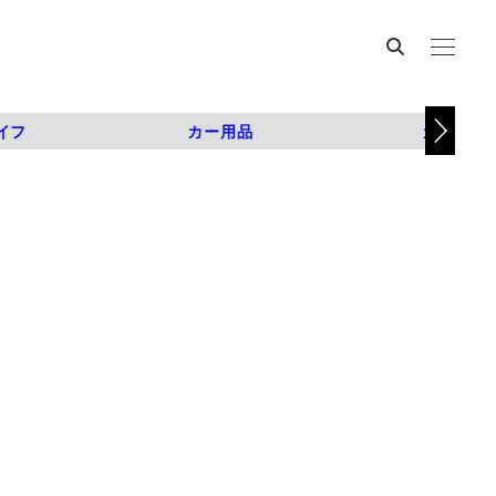
イフ
カー用品
カスタム