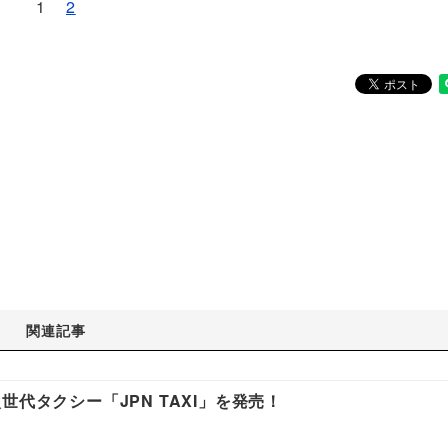
1
2
関連記事
代タクシー「JPN TAXI」を発売！