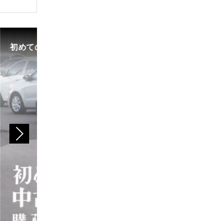
初めての中古車選び、購入時の流れや必要な書類などに