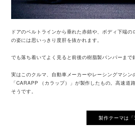
ドアのベルトラインから垂れた赤錆や、ボディ下端の
の姿には思いっきり度肝を抜かれます。
でも落ち着いてよく見ると前後の樹脂製バンパーまで
実はこのクルマ、自動車メーカーやレーシングマシン
「CARAPP （カラップ）」が製作したもの。高速
そうです。
製作テーマは「