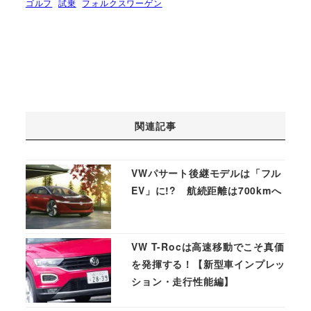
ゴルフ
試乗
フォルクスワーゲン
関連記事
VWパサート後継モデルは「フル
EV」に!? 航続距離は700kmへ
VW T-Rocは高速移動でこそ真価
を発揮する！【新型車インプレッ
ション・走行性能編】