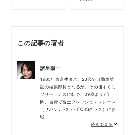
この記事の著者
諸星陽一
1963年東京生まれ。23歳で自動車雑
誌の編集部員となるが、その後すぐに
フリーランスに転身。29歳より7年
間、自費で富士フレッシュマンレース
（サバンナRX-7・FC3Sクラス）に参
戦。
続きを見る