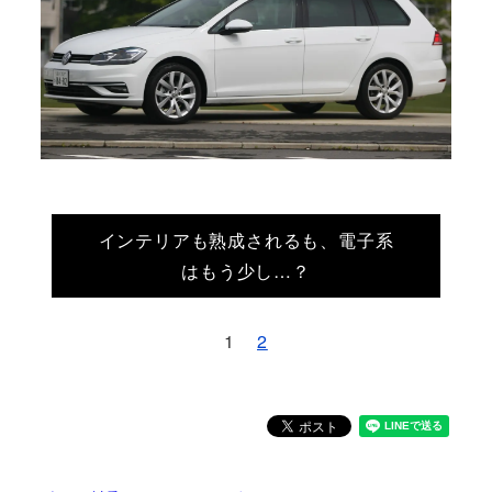
インテリアも熟成されるも、電子系
はもう少し…？
1
2