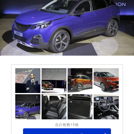
合計枚数15枚