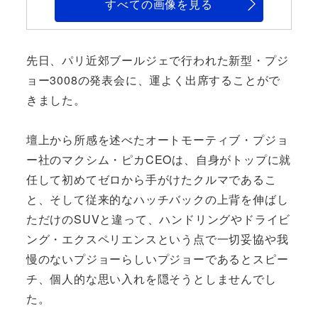
すべての画像を見る
先日、パリ近郊ブールジェで行われた新型・プジ
ョー3008の発表会に、運よく出席することがで
きました。
壇上から所感を述べたオートモーティブ・プジョ
ー社のマクシム・ピカCEOは、自身がトップに就
任して初めてゼロから手がけたクルマであるこ
と、そして従来的なハッチバックの上背を伸ばし
ただけのSUVと違って、ハンドリングやドライビ
ング・エクスペリエンスという点で一切妥協や我
慢のないプジョーらしいプジョーであるとスピー
チ、個人的な思い入れを隠そうとしませんでし
た。