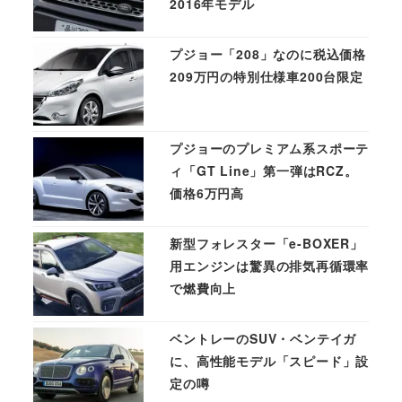
2016年モデル
プジョー「208」なのに税込価格
209万円の特別仕様車200台限定
プジョーのプレミアム系スポーテ
ィ「GT Line」第一弾はRCZ。
価格6万円高
新型フォレスター「e-BOXER」
用エンジンは驚異の排気再循環率
で燃費向上
ベントレーのSUV・ベンテイガ
に、高性能モデル「スピード」設
定の噂