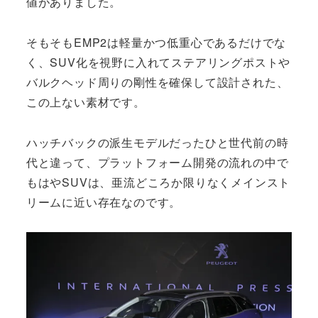
値がありました。
そもそもEMP2は軽量かつ低重心であるだけでな
く、SUV化を視野に入れてステアリングポストや
バルクヘッド周りの剛性を確保して設計された、
この上ない素材です。
ハッチバックの派生モデルだったひと世代前の時
代と違って、プラットフォーム開発の流れの中で
もはやSUVは、亜流どころか限りなくメインスト
リームに近い存在なのです。