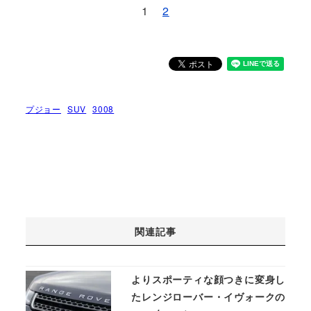
1
2
プジョー
SUV
3008
関連記事
よりスポーティな顔つきに変身し
たレンジローバー・イヴォークの