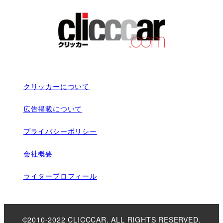
クリッカーについて
広告掲載について
プライバシーポリシー
会社概要
ライタープロフィール
©2010-2022 CLICCCAR. ALL RIGHTS RESERVED.