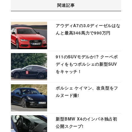
関連記事
アウディA7の3.0ディーゼルはな
んと最高346馬力で990万円
911のSUVモデルか!? クーペボ
ディをもつポルシェの新型SUV
をキャッチ！
ポルシェ ケイマン、改良型をフ
ルヌード撮!
新型BMW X4のインパネ独占初
公開スクープ!