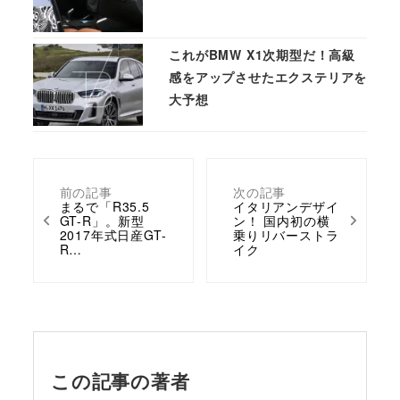
これがBMW X1次期型だ！高級
感をアップさせたエクステリアを
大予想
前の記事
次の記事
まるで「R35.5
イタリアンデザイ
GT-R」。新型
ン！ 国内初の横
2017年式日産GT-
乗りリバーストラ
R…
イク
この記事の著者