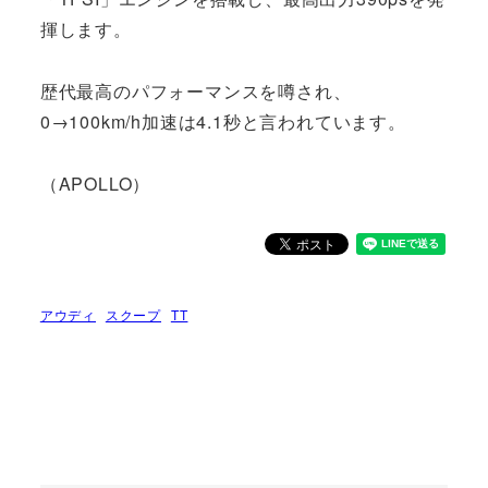
揮します。
歴代最高のパフォーマンスを噂され、
0→100km/h加速は4.1秒と言われています。
（APOLLO）
アウディ
スクープ
TT