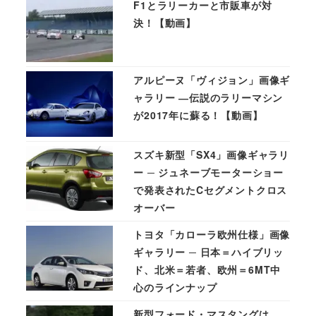
F1とラリーカーと市販車が対
決！【動画】
アルピーヌ「ヴィジョン」画像ギ
ャラリー ―伝説のラリーマシン
が2017年に蘇る！【動画】
スズキ新型「SX4」画像ギャラリ
ー ─ ジュネーブモーターショー
で発表されたCセグメントクロス
オーバー
トヨタ「カローラ欧州仕様」画像
ギャラリー ─ 日本＝ハイブリッ
ド、北米＝若者、欧州＝6MT中
心のラインナップ
新型フォード・マスタングは