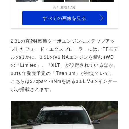
合計枚数17枚
すべての画像を見る
2.3Lの直列4気筒ターボエンジンにステップアッ
プしたフォード・エクスプローラーには、FFモデ
ルのほかに、3.5LのV6 NAエンジンを積む4WD
の「Limited」、「XLT」が設定されているほか、
2016年発売予定の「Titanium」が控えていて、
こちらは370ps/474Nmを誇る3.5L V6ツインター
ボが搭載されます。