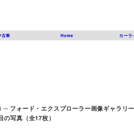
中古車
Home
カーラ
─ フォード・エクスプローラー画像ギャラリー 
 | 4枚目の写真（全17枚）