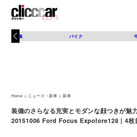
タイヤ交換
バイク
Home
>
ニュース・新車
>
新車
装備のさらなる充実とモダンな顔つきが魅力 
20151006 Ford Focus Expolore128