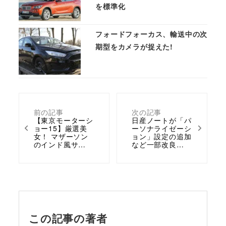
を標準化
フォードフォーカス、輸送中の次
期型をカメラが捉えた!
前の記事
次の記事
【東京モーターシ
日産ノートが「パ
ョー15】厳選美
ーソナライゼーシ
女！ マザーソン
ョン」設定の追加
のインド風サ…
など一部改良…
この記事の著者