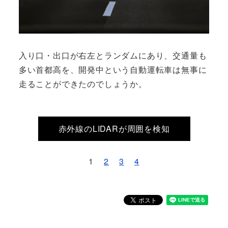
入り口・出口が右左とランダムにあり、交通量も
多い首都高を、開発中という自動運転車は無事に
走ることができたのでしょうか。
赤外線のLIDARが周囲を検知
1
2
3
4