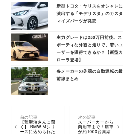
新型トヨタ・ヤリスをオシャレに
演出する「モデリスタ」のカスタ
マイズパーツが発売
主力グレードは250万円前後。ス
ポーティな外観と走りで、若いユ
ーザーを獲得できるか？【新型カ
ローラ登場】
各メーカーの先端の自動運転の最
前線まとめ
前の記事
次の記事
【荒聖治さんに聞
スーパーカーから
く】 BMW Mシリ
商用車まで！痛車
ーズに込められた
が約1000台集結