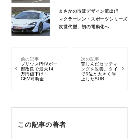
まさかの市販デザイン流出!?
マクラーレン・スポーツシリーズ
次世代型、初の電動化へ
前の記事
次の記事
プリウスPHVが一
苦しんだセッティ
部改良で最大14
ングを改善。タイ
万円値下げ！
で6位と大きく浮
CEV補助金…
上したSUB…
この記事の著者