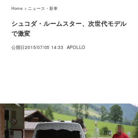
Home
>
ニュース・新車
シュコダ・ルームスター、次世代モデル
で激変
著
公開日
2015/07/05 14:33
APOLLO
者