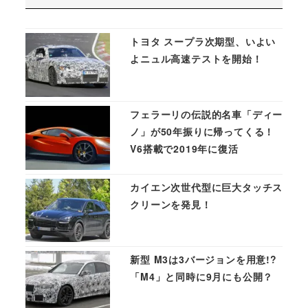
トヨタ スープラ次期型、いよい
よニュル高速テストを開始！
フェラーリの伝説的名車「ディー
ノ」が50年振りに帰ってくる！
V6搭載で2019年に復活
カイエン次世代型に巨大タッチス
クリーンを発見！
新型 M3は3バージョンを用意!?
「M4」と同時に9月にも公開？