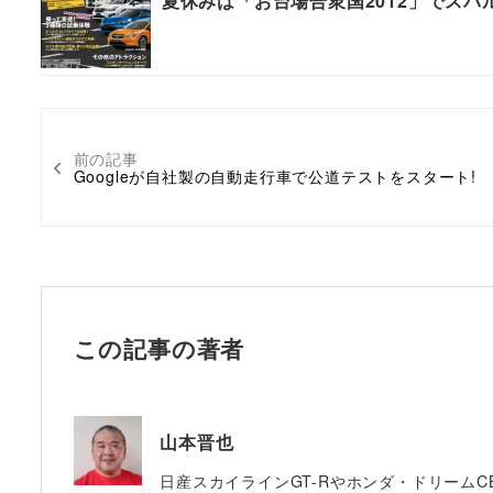
夏休みは「お台場合衆国2012」でスバ
前の記事
Googleが自社製の自動走行車で公道テストをスタート!
この記事の著者
山本晋也
日産スカイラインGT-Rやホンダ・ドリームC