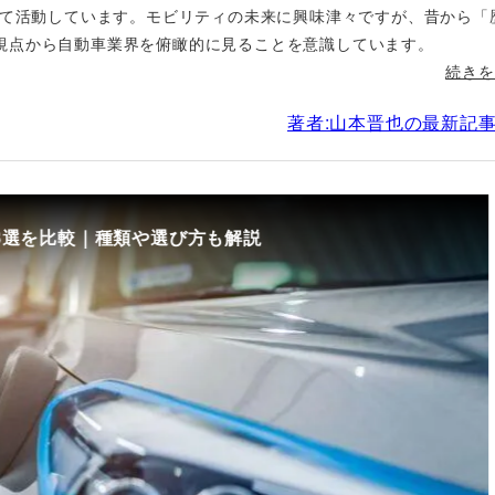
して活動しています。モビリティの未来に興味津々ですが、昔から「
視点から自動車業界を俯瞰的に見ることを意識しています。
続きを
著者:山本晋也の最新記
8選を比較｜種類や選び方も解説