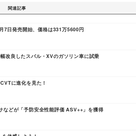
関連記事
月7日発売開始、価格は331万5600円
幅改良したスバル・XVのガソリン車に試乗
CVTに進化を見た！
などが「予防安全性能評価 ASV++」を獲得