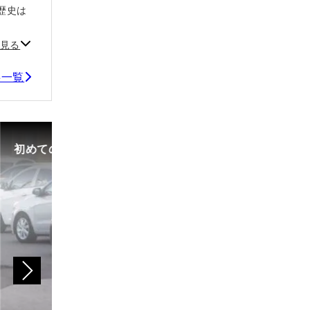
歴史は
見る
事一覧
初めての中古車選び、購入時の流れや必要な書類などに