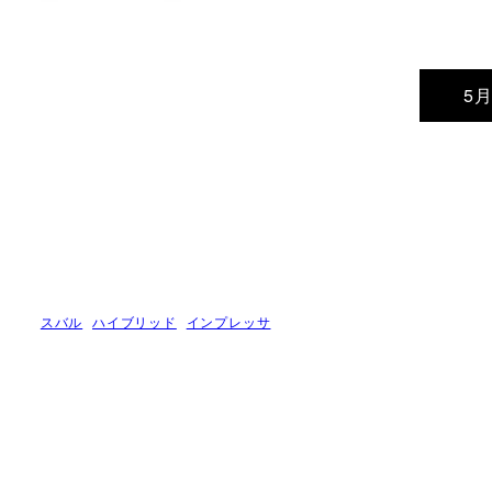
5
スバル
ハイブリッド
インプレッサ