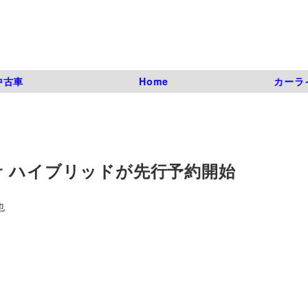
中古車
Home
カーラ
サ ハイブリッドが先行予約開始
也