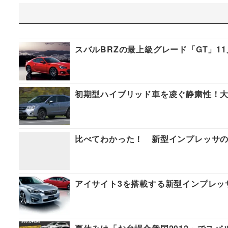
スバルBRZの最上級グレード「GT」11
初期型ハイブリッド車を凌ぐ静粛性！大
比べてわかった！ 新型インプレッサの
アイサイト3を搭載する新型インプレッサ