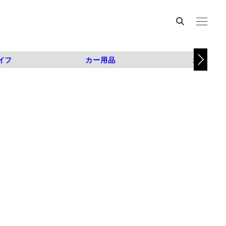
イフ
カー用品
カスタム