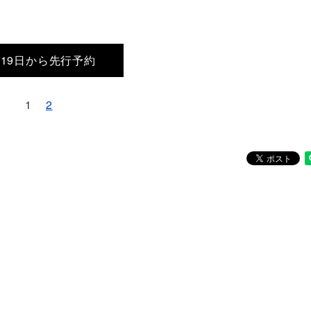
月19日から先行予約
1
2