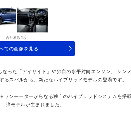
合計枚数2枚
べての画像を見る
もなった「アイサイト」や独自の水平対向エンジン、 シン
とするスバルから、新たなハイブリッドモデルの登場です。
ク＋ワンモーターからなる独自のハイブリッドシステムを搭
く第二弾モデルが生まれました。