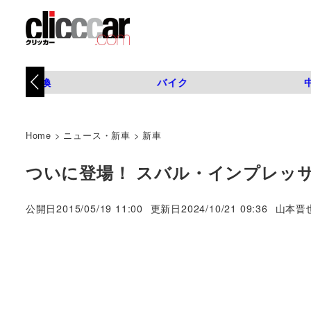
タイヤ交換
バイク
Home
>
ニュース・新車
>
新車
ついに登場！ スバル・インプレッ
著
公開日
2015/05/19 11:00
更新日
2024/10/21 09:36
山本晋
者