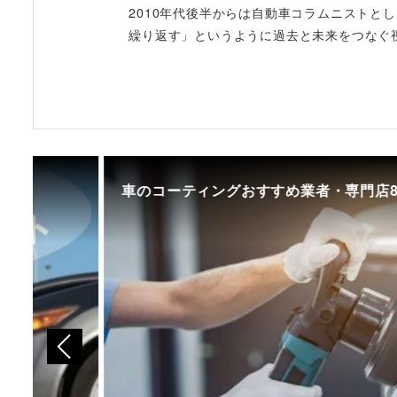
2010年代後半からは自動車コラムニストと
繰り返す」というように過去と未来をつなぐ
車のコーティングおすすめ業者・専門店