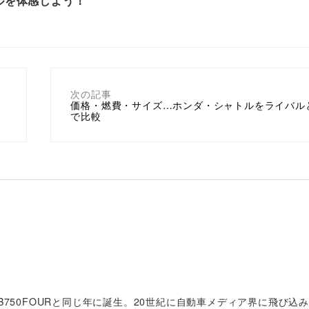
ルを体感しよう！
次の記事
価格・燃費・サイズ…ホンダ・シャトルをライバル
で比較
B750FOURと同じ年に誕生。20世紀に自動車メディア界に飛び込