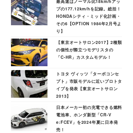
最高速はノーマル比18km/hアッ
プの177.12km/hを記録。総括！
HONDAシティ・ミッド化計画・
その6【OPTION 1984年2月号よ
り】
【東京オートサロン2017】2種類
の個性が際立つモデリスタの
「C-HR」カスタムモデル！
トヨタ ヴィッツ「ターボコンセ
プト」市販モデルに近いプロトタ
イプを発表【東京オートサロン
2013】
日本メーカー初の充電できる燃料
電池車、ホンダ新型「CR-V
e:FCEV」を2024年夏に日本発
売！