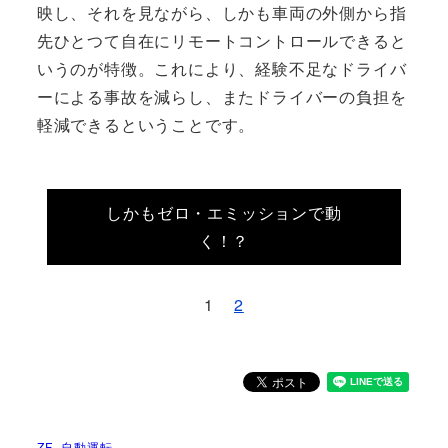
映し、それを見ながら、しかも車両の外側から指
先ひとつて自在にリモートコントロールできると
いうのが特徴。これにより、経験不足なドライバ
ーによる事故を減らし、またドライバーの負担を
軽減できるということです。
しかもゼロ・エミッションで動
く！？
1
2
ZF
自動運転