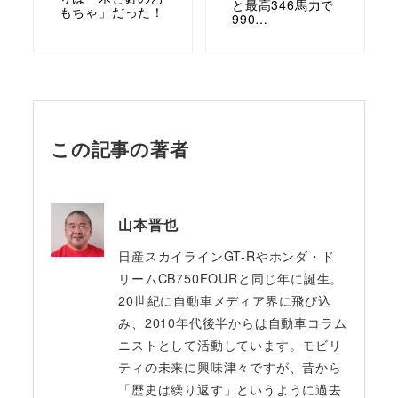
と最高346馬力で
もちゃ」だった！
990…
この記事の著者
山本晋也
日産スカイラインGT-Rやホンダ・ド
リームCB750FOURと同じ年に誕生。
20世紀に自動車メディア界に飛び込
み、2010年代後半からは自動車コラム
ニストとして活動しています。モビリ
ティの未来に興味津々ですが、昔から
「歴史は繰り返す」というように過去