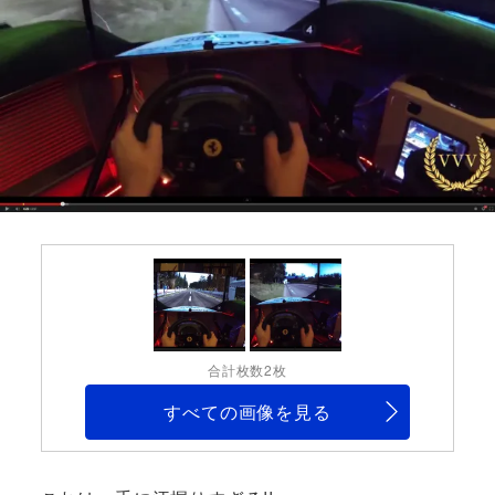
合計枚数2枚
すべての画像を見る