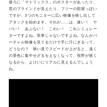
後ろに「マトリックス」のポスターがあったり、
窓のブラインドが見えたり、フツーの部屋っぽい
ですが、3つのモニターに広い映像を映し出して
アタックを始めます。それが……は、速い！ ヤ
バい！ あぶない！ こわい！ これシミュレー
ターですよね。実車じゃないですよね。なんかバ
ーチャル映像を見てるだけで手に汗にぎるって、
どうなの？ 狭い道でスピードが上がると、遠く
の景色に集中せざるをえなくなって、視野が狭く
なるから、よけいにリアルに見えるんでしょう
ね。