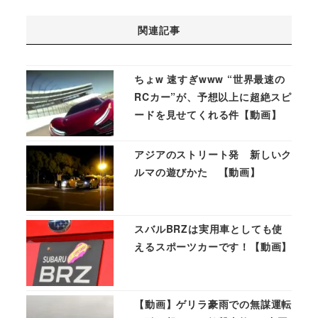
関連記事
ちょw 速すぎwww “世界最速の
RCカー”が、予想以上に超絶スピ
ードを見せてくれる件【動画】
アジアのストリート発 新しいク
ルマの遊びかた 【動画】
スバルBRZは実用車としても使
えるスポーツカーです！【動画】
【動画】ゲリラ豪雨での無謀運転