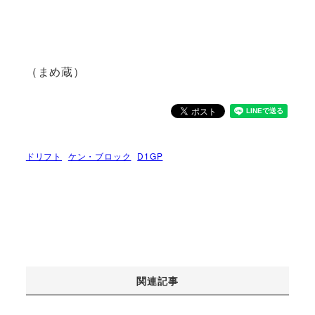
（まめ蔵）
ドリフト
ケン・ブロック
D1GP
関連記事