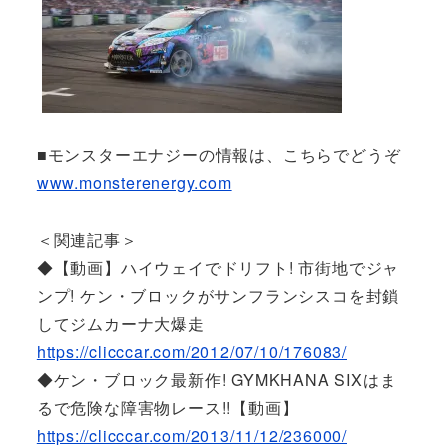
■モンスターエナジーの情報は、こちらでどうぞ
www.monsterenergy.com
＜関連記事＞
◆【動画】ハイウェイでドリフト! 市街地でジャ
ンプ! ケン・ブロックがサンフランシスコを封鎖
してジムカーナ大爆走
https://clicccar.com/2012/07/10/176083/
◆ケン・ブロック最新作! GYMKHANA SIXはま
るで危険な障害物レース!!【動画】
https://clicccar.com/2013/11/12/236000/