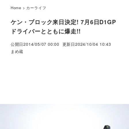
Home
>
カーライフ
ケン・ブロック来日決定! 7月6日D1GP
ドライバーとともに爆走!!
公開日
2014/05/07 00:00
更新日
2024/10/04 10:43
著
まめ蔵
者