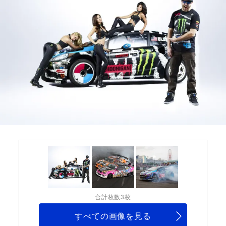
合計枚数3枚
すべての画像を見る