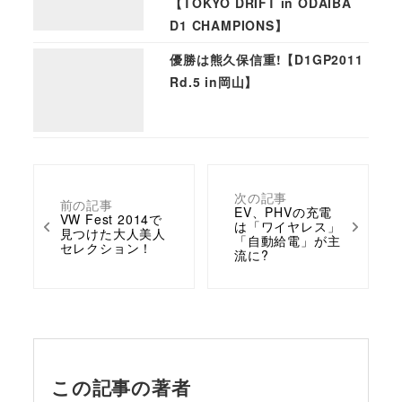
【TOKYO DRIFT in ODAIBA
D1 CHAMPIONS】
優勝は熊久保信重!【D1GP2011
Rd.5 in岡山】
次の記事
前の記事
EV、PHVの充電
VW Fest 2014で
は「ワイヤレス」
見つけた大人美人
「自動給電」が主
セレクション！
流に?
この記事の著者