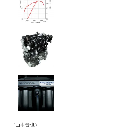
（山本晋也）