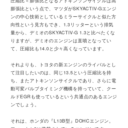
圧縮比＜膨張比となるアトキンソンサイクルは高
膨張比という点で、マツダがSKYACTIV-Gエンジ
ンの中心技術としているミラーサイクルと似た方
向性という見方もでき、1.3リッターという排気
量から、デミオのSKYACTIV-G 1.3と比べたくな
りますが、デミオのエンジンは直噴となってい
て、圧縮比も14.0と少々高くなっています。
それよりも、トヨタの新エンジンのライバルとし
て注目したいのは、同じ13.5という圧縮比を持
ち、またアトキンソンサイクルであり、さらに電
動可変バルブタイミング機構を持っていて、クー
ルドEGRも使っているという共通点のあるエンジ
ンでしょう。
それは、ホンダの『L13B型』DOHCエンジン。