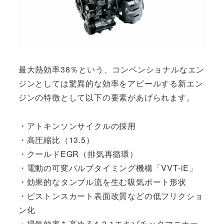
最大熱効率38％という、コンベンショナルなエン
ジンとしては驚異的な効率をアピールする新エン
ジンの特徴として以下の要素があげられます。
・アトキンソンサイクルの採用
・高圧縮比（13.5）
・クールドEGR（排気再循環）
・電動の可変バルブタイミング機構「VVT-iE」
・効果的なタンブル流を生む吸気ポート形状
・ピストンスカート表面改質などの低フリクショ
ン化
・掃気効率を高める4-2-1エキゾチックマニホー