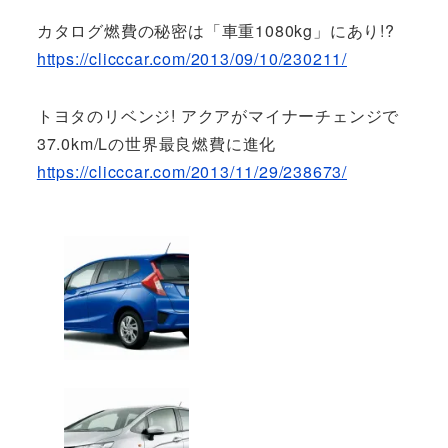
カタログ燃費の秘密は「車重1080kg」にあり!?
https://clicccar.com/2013/09/10/230211/
トヨタのリベンジ! アクアがマイナーチェンジで
37.0km/Lの世界最良燃費に進化
https://clicccar.com/2013/11/29/238673/