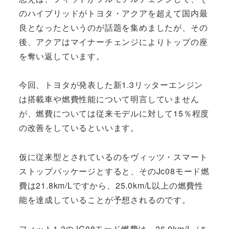
のハイブリッドがトヨタ・アクアを超えて国内最
良となったというのが話題を集めましたが、その
後、アクアはマイナーチェンジによりトップの座
を奪い返しています。
今回、トヨタが発表した新1.3リッターエンジン
は搭載車や燃費性能について明言していません
が、燃費については従来モデルに対して15％程度
の改善をしているといいます。
仮に従来型とされているのをヴィッツ・スマート
ストップパッケージとすると、そのJc08モード燃
費は21.8km/Lですから、25.0km/L以上の燃費性
能を達成していることが予想されるのです。
フィット1.3のJC08モード燃費は、26.0km/L（ち