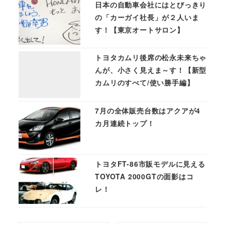
日本の自動車会社にはとびっきり
の「カーガイ社長」が２人いま
す！【東京オートサロン】
トヨタカムリ後席の松永未来ちゃ
んが、小さく見えま～す！【新型
カムリのすべて/使い勝手編】
7月の全体販売台数はアクアが4
カ月連続トップ！
トヨタFT-86市販モデルに見える
TOYOTA 2000GTの面影はコ
レ！