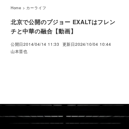
Home
>
カーライフ
北京で公開のプジョー EXALTはフレン
チと中華の融合【動画】
公開日
2014/04/14 11:33
更新日
2024/10/04 10:44
著
山本晋也
者