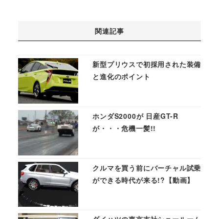
関連記事
新型プリウスで初採用された装備
と進化のポイント
ホンダS2000が 日産GT-R
が・・・危機一髪!!
クルマを買う前にバーチャル試乗
ができる時代が来る!?【動画】