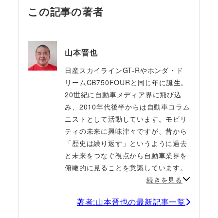
この記事の著者
山本晋也
日産スカイラインGT-Rやホンダ・ド
リームCB750FOURと同じ年に誕生。
20世紀に自動車メディア界に飛び込
み、2010年代後半からは自動車コラム
ニストとして活動しています。モビリ
ティの未来に興味津々ですが、昔から
「歴史は繰り返す」というように過去
と未来をつなぐ視点から自動車業界を
俯瞰的に見ることを意識しています。
続きを見る
著者:山本晋也の最新記事一覧