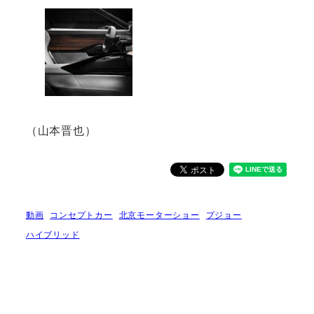
（山本晋也）
動画
コンセプトカー
北京モーターショー
プジョー
ハイブリッド