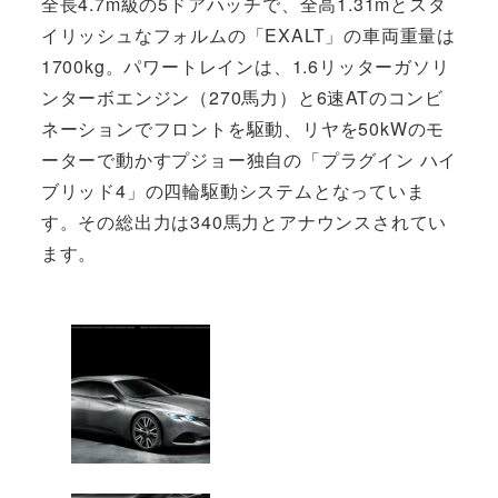
全長4.7m級の5ドアハッチで、全高1.31mとスタ
イリッシュなフォルムの「EXALT」の車両重量は
1700kg。パワートレインは、1.6リッターガソリ
ンターボエンジン（270馬力）と6速ATのコンビ
ネーションでフロントを駆動、リヤを50kWのモ
ーターで動かすプジョー独自の「プラグイン ハイ
ブリッド4」の四輪駆動システムとなっていま
す。その総出力は340馬力とアナウンスされてい
ます。