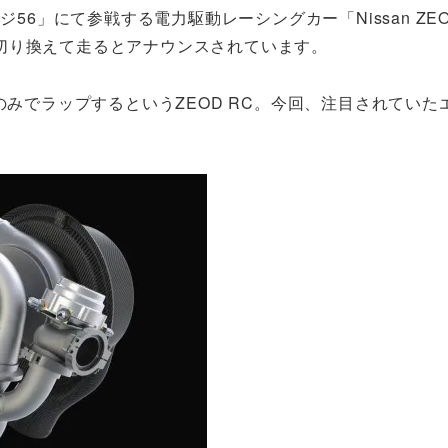
56」にて参戦する電力駆­動レーシングカー「Nissan ZEO
切り換えて走るとアナウンスされています。
のみでラップするというZEOD RC。今回、注目されていた