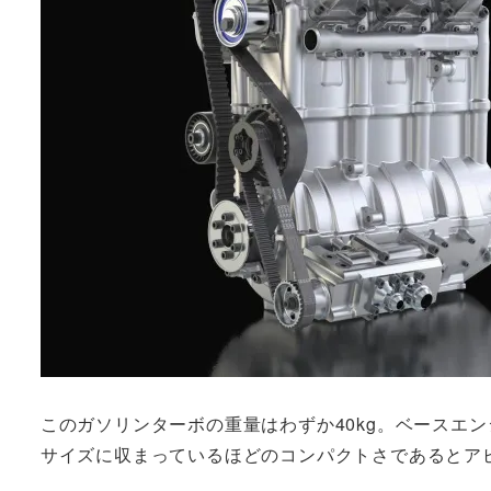
このガソリンターボの重量はわずか40kg。ベースエンジンの
サイズに収まっているほどのコンパクトさであるとア