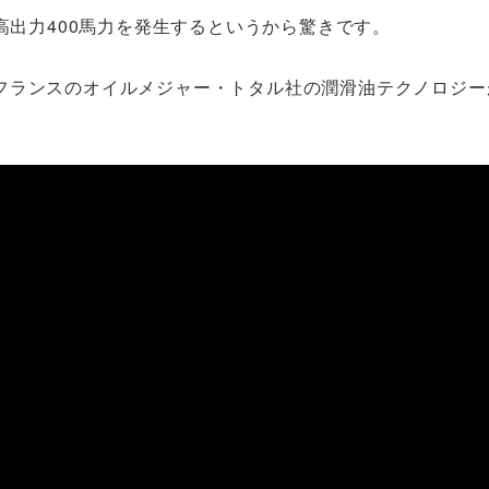
高出力400馬力を発生するというから驚きです。
フランスのオイルメジャー・トタル社の潤滑油テクノロジー