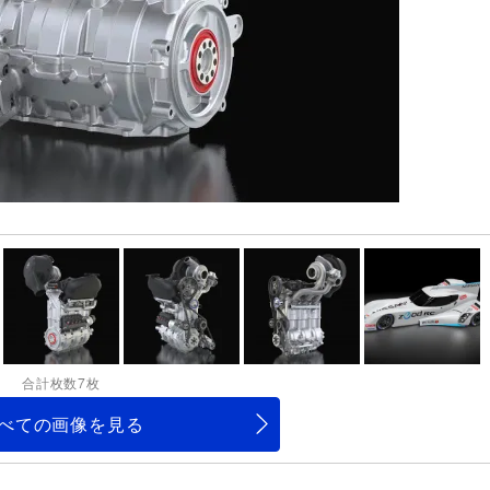
合計枚数7枚
べての画像を見る