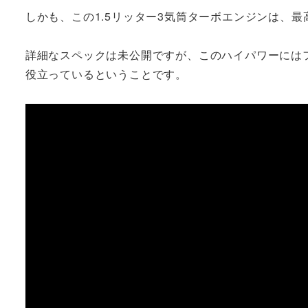
しかも、この1.5リッター3気筒ターボエンジンは、最
詳細なスペックは未公開ですが、このハイパワーには
役立っているということです。