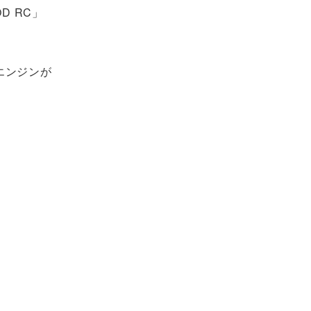
D RC」
エンジンが