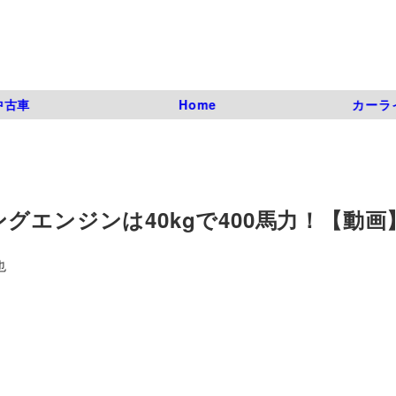
中古車
Home
カーラ
グエンジンは40kgで400馬力！【動画
也