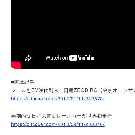
■関連記事
レースもEV時代到来？日産ZEOD RC【東京オートサロ
https://clicccar.com/2014/01/11/242878/
画期的な日産の電動レースカーが世界初走行
https://clicccar.com/2013/09/11/230316/