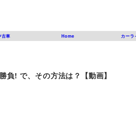
中古車
Home
カーラ
勝負! で、その方法は？【動画】