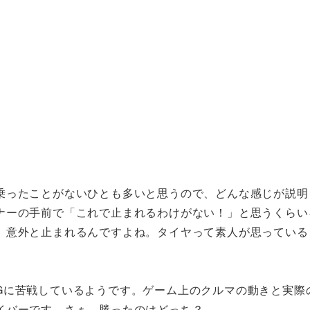
乗ったことがないひとも多いと思うので、どんな感じが説明
ナーの手前で「これで止まれるわけがない！」と思うくらい
、意外と止まれるんですよね。タイヤって素人が思っている
Gに苦戦しているようです。ゲーム上のクルマの動きと実際
イバーです。さぁ、勝ったのはどっち？