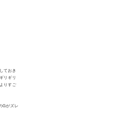
しておき
ギリギリ
よりすご
のGがズレ