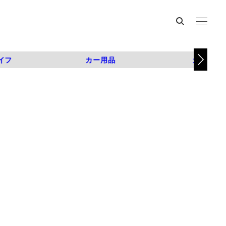
イフ
カー用品
カスタム