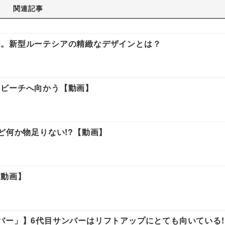
関連記事
を。新型ルーテシアの精緻なデザインとは？
つビーチへ向かう【動画】
ど何か物足りない!?【動画】
【動画】
バー」】6代目サンバーはリフトアップにとても向いている!