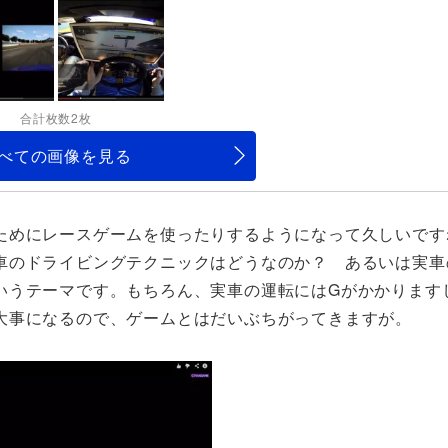
合計枚数2枚
べての画像を見る
ためにレースゲームを使ったりするようになって久しいです
車のドライビングテクニックはどうなのか？ あるいは実車
いうテーマです。もちろん、実車の運転にはGがかかります
大事になるので、ゲームとはだいぶちがってきますが。