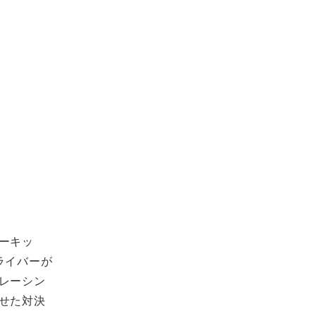
ーキッ
ライバーが
レーシン
せた対決