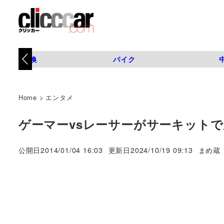
タイヤ交換
バイク
Home
>
エンタメ
ゲーマーvsレーサーがサーキットで
著
公開日
2014/01/04 16:03
更新日
2024/10/19 09:13
まめ蔵
者