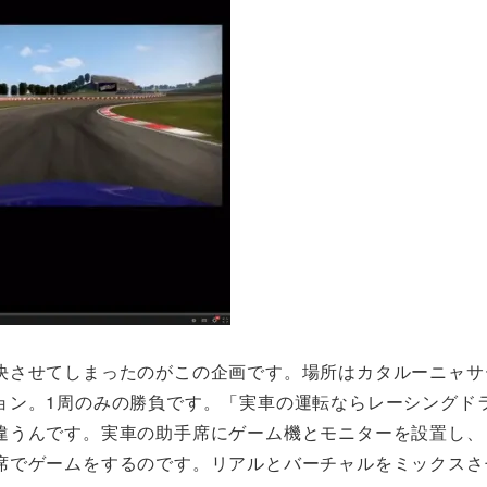
決させてしまったのがこの企画です。場所はカタルーニャサ
ョン。1周のみの勝負です。「実車の運転ならレーシングド
違うんです。実車の助手席にゲーム機とモニターを設置し、
席でゲームをするのです。リアルとバーチャルをミックスさ