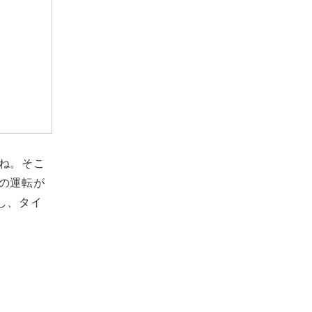
ね。そこ
の運転が
し、タイ