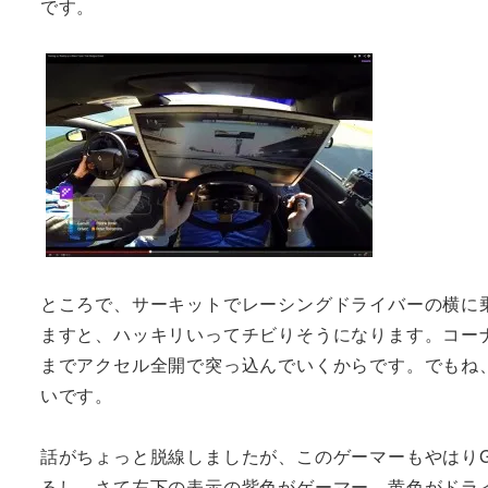
です。
ところで、サーキットでレーシングドライバーの横に
ますと、ハッキリいってチビりそうになります。コー
までアクセル全開で突っ込んでいくからです。でもね
いです。
話がちょっと脱線しましたが、このゲーマーもやはり
るし。さて左下の表示の紫色がゲーマー。黄色がドラ