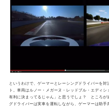
というわけで、ゲーマーとレーシングドライバーを対
ト。車両はルノー・メガーヌ・レッドブル・エディシ
有利に決まってるじゃん」と思うでしょ？ ところが
グドライバーは実車を運転しながら、ゲーマーは助手