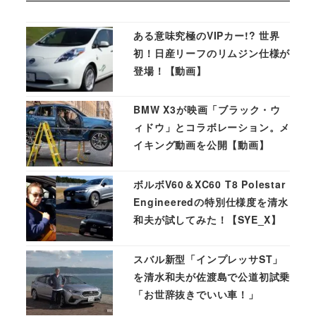
ある意味究極のVIPカー!? 世界
初！日産リーフのリムジン仕様が
登場！【動画】
BMW X3が映画「ブラック・ウ
ィドウ」とコラボレーション。メ
イキング動画を公開【動画】
ボルボV60＆XC60 T8 Polestar
Engineeredの特別仕様度を清水
和夫が試してみた！【SYE_X】
スバル新型「インプレッサST」
を清水和夫が佐渡島で公道初試乗
「お世辞抜きでいい車！」