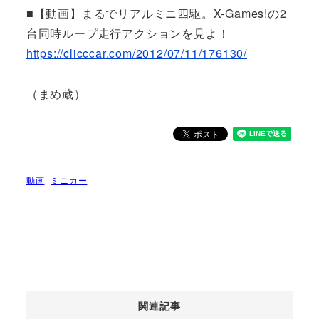
■【動画】まるでリアルミニ四駆。X-Games!の2
台同時ループ走行アクションを見よ！
https://clicccar.com/2012/07/11/176130/
（まめ蔵）
動画
ミニカー
関連記事