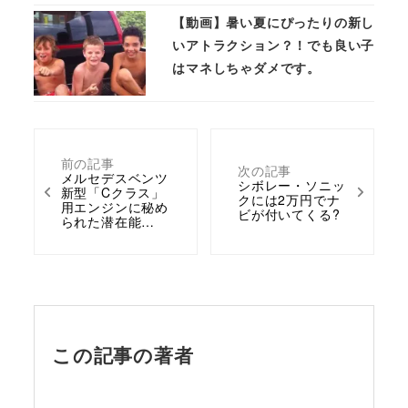
【動画】暑い夏にぴったりの新し
いアトラクション？！でも良い子
はマネしちゃダメです。
前の記事
次の記事
メルセデスベンツ
シボレー・ソニッ
新型「Cクラス」
クには2万円でナ
用エンジンに秘め
ビが付いてくる?
られた潜在能…
この記事の著者