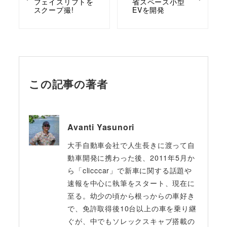
フェイスリフトを
省スペース小型
スクープ撮!
EVを開発
この記事の著者
Avanti Yasunori
大手自動車会社で人生長きに渡って自
動車開発に携わった後、2011年5月か
ら「clicccar」で新車に関する話題や
速報を中心に執筆をスタート、現在に
至る。幼少の頃から根っからの車好き
で、免許取得後10台以上の車を乗り継
ぐが、中でもソレックスキャブ搭載の