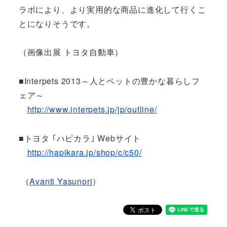
ラボにより、より実用的な商品に進化して行くこ
とになりそうです。
（画像出展 トヨタ自動車）
■Interpets 2013～人とペットの豊かな暮らしフ
ェア～
http://www.interpets.jp/jp/outline/
■トヨタ ｢ハピカラ｣ Webサイト
http://hapikara.jp/shop/c/c50/
（
Avanti Yasunori
）