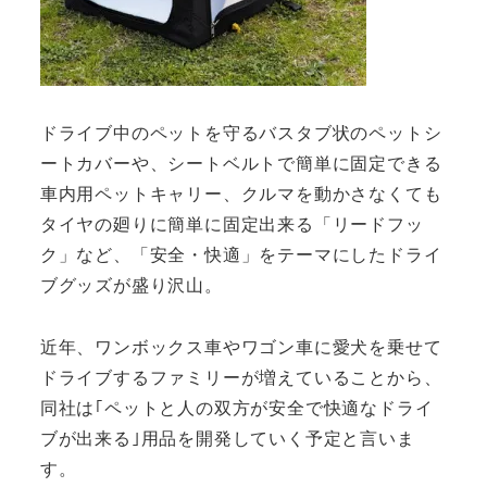
ドライブ中のペットを守るバスタブ状のペットシ
ートカバーや、シートベルトで簡単に固定できる
車内用ペットキャリー、クルマを動かさなくても
タイヤの廻りに簡単に固定出来る「リードフッ
ク」など、「安全・快適」をテーマにしたドライ
ブグッズが盛り沢山。
近年、ワンボックス車やワゴン車に愛犬を乗せて
ドライブするファミリーが増えていることから、
同社は｢ペットと人の双方が安全で快適なドライ
ブが出来る｣用品を開発していく予定と言いま
す。