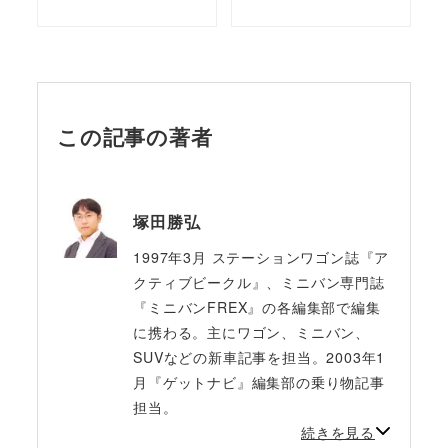
この記事の著者
塚田勝弘
1997年3月 ステーションワゴン誌『ア
クティブビークル』、ミニバン専門誌
『ミニバンFREX』の各編集部で編集
に携わる。主にワゴン、ミニバン、
SUVなどの新車記事を担当。2003年1
月『ゲットナビ』編集部の乗り物記事
担当。
続きを見る