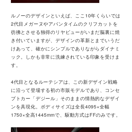
ルノーのデザインといえば、ここ10年くらいでは
2代目メガーヌやアバンタイムのクリフカットを
彷彿とさせる独得のリヤビューがいまだ脳裏に焼
き付いていますが、デザインの革新とまでいうだ
けあって、確かにシンプルでありながらダイナミ
ック。しかも非常に洗練されている印象を受けま
す。
4代目となるルーテシアは、この新デザイン戦略
に沿って登場する初の市販モデルであり、コンセ
プトカー「デジール」そのままの情熱的なデザイ
ンを具現化。ボディサイズは全長4095×全幅
1750×全高1445mmで、駆動方式はFFのみです。