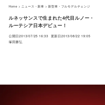
Home
>
ニュース・新車
>
新型車・フルモデルチェンジ
ルネッサンスで生まれた4代目ルノー・
ルーテシア日本デビュー！
公開日
2013/07/25 16:33
更新日
2013/08/22 19:05
著
塚田勝弘
者