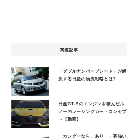
関連記事
「ダブルナンバープレート」が解
決する日産の物流戦略とは?
日産GT-Rのエンジンを積んだル
ノーのレーシングカー・コンセプ
ト【動画】
「カングーなら、あり！」蒼猫い