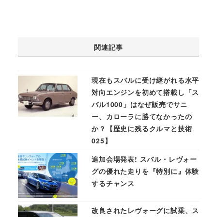
関連記事
現在もスバルに受け継がれる水平
対向エンジンを初めて搭載し「ス
バル1000」はなぜ販売でサニ
ー、カローラに勝てなかったの
か？【歴史に残るクルマと技術
025】
追加会場発表! スバル・レヴォー
グの優れた走りを『特別に』体験
するチャンス
改良されたレヴォーグに試乗、ス