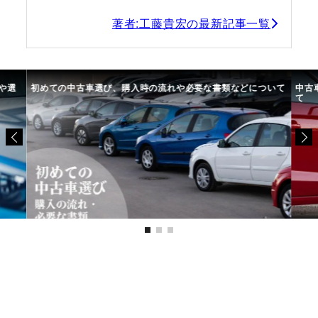
著者:工藤貴宏の最新記事一覧
゙について
中古車選びで失敗しないために。選び方のコツや注意点につい
て