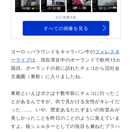
合計枚数4枚
すべての画像を見る
ヨーロッパラウンドをキャラバン中の
フォレスタ
ーライブ
は、現在滞在中のポーランドで欧州13カ
国目。ポーランドの前に訪れたチェコから旧社会
主義圏（東欧）に入りましたね。
東欧といえばボクは十数年前にチェコに行ったこ
とがあるんですが、街で見かける女性がキレイだ
った……。いや、歴史あるたたずまいの街並みが
美しかったことを昨日のことのように覚えていま
すよ。核シェルターとしての役目も兼ねたプラハ