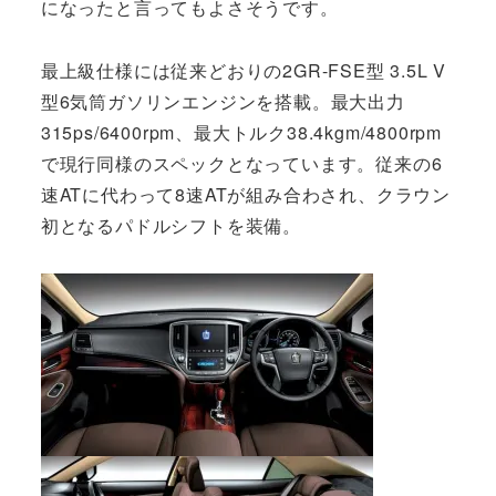
になったと言ってもよさそうです。
最上級仕様には従来どおりの2GR-FSE型 3.5L V
型6気筒ガソリンエンジンを搭載。最大出力
315ps/6400rpm、最大トルク38.4kgm/4800rpm
で現行同様のスペックとなっています。従来の6
速ATに代わって8速ATが組み合わされ、クラウン
初となるパドルシフトを装備。