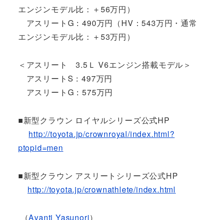
エンジンモデル比：＋56万円）
アスリートG：490万円（HV：543万円・通常
エンジンモデル比：＋53万円）
＜アスリート 3.5Ｌ V6エンジン搭載モデル＞
アスリートS：497万円
アスリートG：575万円
■新型クラウン ロイヤルシリーズ公式HP
http://toyota.jp/crownroyal/index.html?
ptopid=men
■新型クラウン アスリートシリーズ公式HP
http://toyota.jp/crownathlete/index.html
（
Avanti Yasunori
）