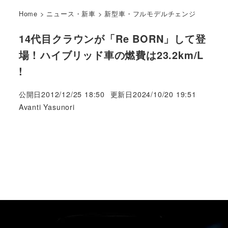
Home
>
ニュース・新車
>
新型車・フルモデルチェンジ
14代目クラウンが「Re BORN」して登
場 ! ハイブリッド車の燃費は23.2km/L
!
公開日
2012/12/25 18:50
更新日
2024/10/20 19:51
著
Avanti Yasunori
者