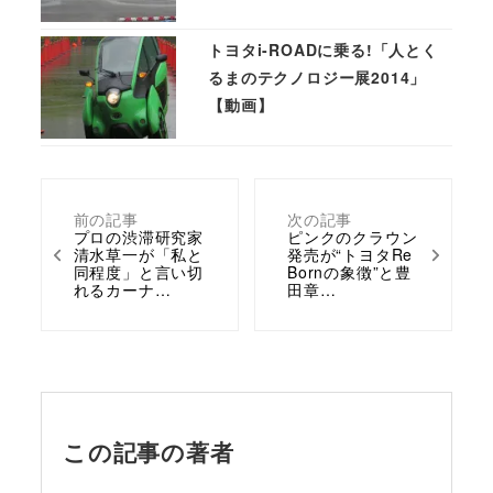
トヨタi-ROADに乗る!「人とく
るまのテクノロジー展2014」
【動画】
前の記事
次の記事
プロの渋滞研究家
ピンクのクラウン
清水草一が「私と
発売が“トヨタRe
同程度」と言い切
Bornの象徴”と豊
れるカーナ…
田章…
この記事の著者