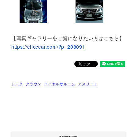
【写真ギャラリーをご覧になりたい方はこちら】
https://clicccar.com/?p=208091
トヨタ
クラウン
ロイヤルサルーン
アスリート