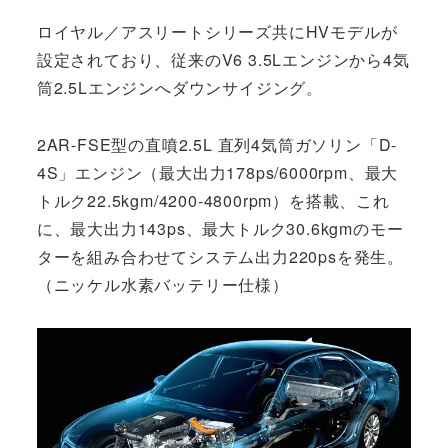
ロイヤル／アスリートシリーズ共にHVモデルが
設定されており、従来のV6 3.5Lエンジンから4気
筒2.5Lエンジンへダウンサイジング。
2AR-FSE型の直噴2.5L 直列4気筒ガソリン「D-
4S」エンジン（最大出力178ps/6000rpm、最大
トルク22.5kgm/4200-4800rpm）を搭載、これ
に、最大出力143ps、最大トルク30.6kgmのモー
ターを組み合わせてシステム出力220psを発生。
（ニッケル水素バッテリー仕様）