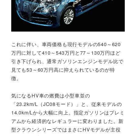
これに伴い、車両価格も現行モデルの540～620
万円に対して410～543万円と77～130万円ほど
引き下げられ、通常ガソリンエンジンモデル比で
見ても53～60万円高に抑えられているのが特
徴。
気になるHV車の燃費は小型車並の
「23.2km/L（JC08モード）」と、従来モデルの
14.0km/Lから大幅に向上。指定ガソリンはプレミ
アムから経済的なレギュラーに変わりました。新
型クラウンシリーズではまさにHVモデルが主役