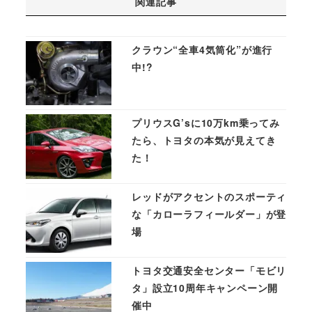
関連記事
クラウン“全車4気筒化”が進行
中!?
プリウスG’sに10万km乗ってみ
たら、トヨタの本気が見えてき
た！
レッドがアクセントのスポーティ
な「カローラフィールダー」が登
場
トヨタ交通安全センター「モビリ
タ」設立10周年キャンペーン開
催中