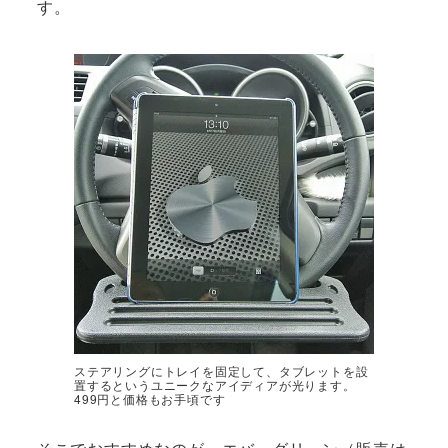
す。
ステアリングにトレイを固定して、タブレットを設
置するというユニークなアイディアが光ります。
499円と価格もお手頃です