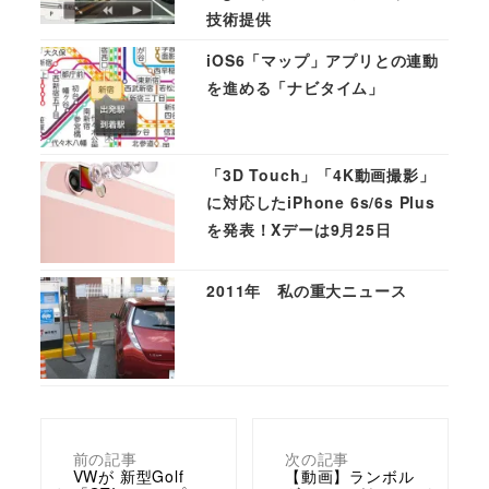
技術提供
iOS6「マップ」アプリとの連動
を進める「ナビタイム」
「3D Touch」「4K動画撮影」
に対応したiPhone 6s/6s Plus
を発表！Xデーは9月25日
2011年 私の重大ニュース
前の記事
次の記事
VWが 新型Golf
【動画】ランボル