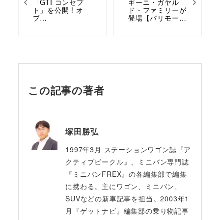
「GTI コンセプ
ギーニ・ガヤル
ト」を公開 ! オ
ド・ファミリーが
プ…
登場【パリモー…
この記事の著者
塚田勝弘
1997年3月 ステーションワゴン誌『ア
クティブビークル』、ミニバン専門誌
『ミニバンFREX』の各編集部で編集
に携わる。主にワゴン、ミニバン、
SUVなどの新車記事を担当。2003年1
月『ゲットナビ』編集部の乗り物記事