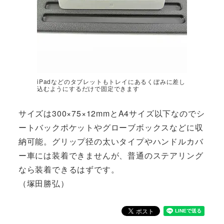
iPadなどのタブレットもトレイにあるくぼみに差し
込むようにするだけで固定できます
サイズは300×75×12mmとA4サイズ以下なのでシ
ートバックポケットやグローブボックスなどに収
納可能。グリップ径の太いタイプやハンドルカバ
ー車には装着できませんが、普通のステアリング
なら装着できるはずです。
（塚田勝弘）