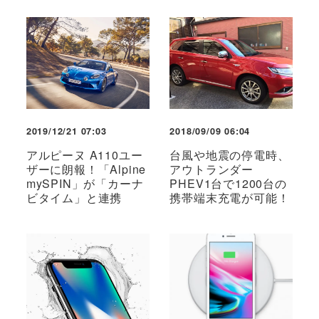
2019/12/21 07:03
2018/09/09 06:04
アルピーヌ A110ユー
台風や地震の停電時、
ザーに朗報！「Alpine
アウトランダー
mySPIN」が「カーナ
PHEV1台で1200台の
ビタイム」と連携
携帯端末充電が可能！