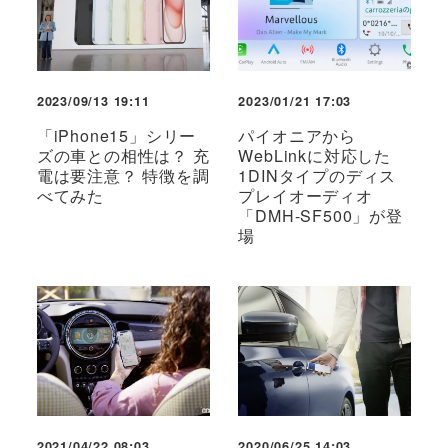
2023/09/13 19:11
2023/01/21 17:03
「iPhone15」シリー
パイオニアから
ズの車との相性は？ 充
WebLinkに対応した
電は要注意？ 特徴を調
1DINタイプのディス
べてみた
プレイオーディオ
「DMH-SF500」が登
場
2021/04/22 08:03
2020/06/25 14:03