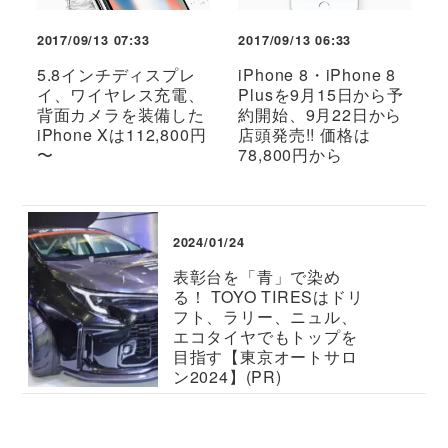
2017/09/13 07:33
2017/09/13 06:33
5.8インチディスプレ
iPhone 8・iPhone 8
イ、ワイヤレス充電、
Plusを9月15日から予
背面カメラを装備した
約開始、9月22日から
iPhone Xは112,800円
店頭発売!! 価格は
〜
78,800円から
2024/01/24
表彰台を「青」で染め
る！ TOYO TIRESはドリ
フト、ラリー、ニュル、
エコタイヤでもトップを
目指す【東京オートサロ
ン2024】(PR)