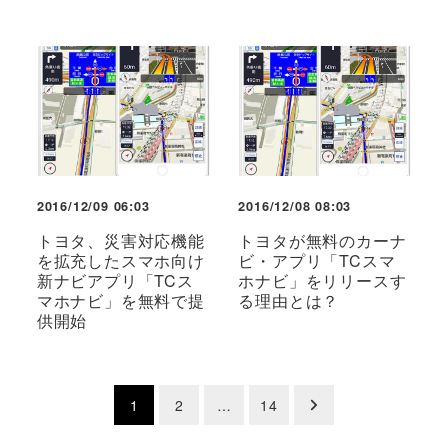
2016/12/09 06:03
2016/12/08 08:03
トヨタ、災害対応機能
トヨタが無料のカーナ
を拡充したスマホ向け
ビ・アプリ「TCスマ
新ナビアプリ「TCス
ホナビ」をリリースす
マホナビ」を無料で提
る理由とは？
供開始
投
1
2
…
14
稿