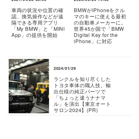
車両の状況や位置の確
BMWがiPhoneをクル
認、換気操作などが遠
マのキーに使える最初
隔できる専用アプリ
の自動車メーカーに。
「My BMW」と「MINI
世界45か国で「BMW
App」の提供を開始
Digital Key for the
iPhone」に対応
2024/01/29
ランクルを知り尽くした
トヨタ車体の職人技。輸
出仕様の純正パーツで
「ちょっと違うナナマ
ル」を演出【東京オート
サロン2024】(PR)