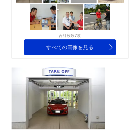
合計枚数7枚
すべての画像を見る