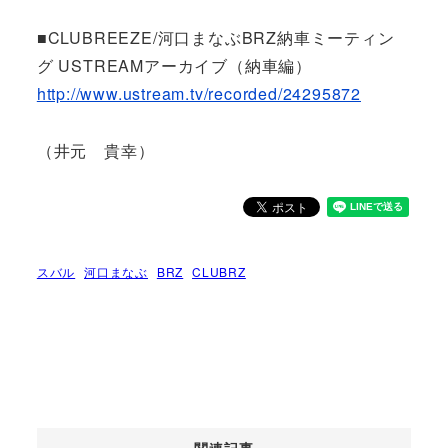
■CLUBREEZE/河口まなぶBRZ納車ミーティン
グ USTREAMアーカイブ（納車編）
http://www.ustream.tv/recorded/24295872
（井元 貴幸）
スバル
河口まなぶ
BRZ
CLUBRZ