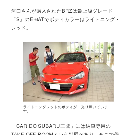
河口さんが購入されたBRZは最上級グレード
「S」のE-6ATでボディカラーはライトニング・
レッド。
ライトニングレッドのボディが、光り輝いていま
す。
「CAR DO SUBARU三鷹」には納車専用の
TAKE OFF ROOMという部屋があり、そこで保