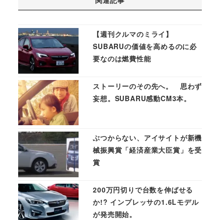
関連記事
【週刊クルマのミライ】
SUBARUの価値を高めるのに必
要なのは燃費性能
ストーリーのその先へ。 思わず
妄想。SUBARU感動CM3本。
ぶつからない、アイサイトが新機
械振興賞「経済産業大臣賞」を受
賞
200万円切りで台数を伸ばせる
か!? インプレッサの1.6Lモデル
が発売開始。