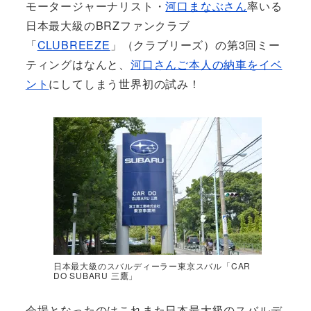
モータージャーナリスト・
河口まなぶさん
率いる
日本最大級のBRZファンクラブ
「
CLUBREEZE
」（クラブリーズ）の第3回ミー
ティングはなんと、
河口さんご本人の納車をイベ
ント
にしてしまう世界初の試み！
日本最大級のスバルディーラー東京スバル「CAR
DO SUBARU 三鷹」
会場となったのはこれまた日本最大級のスバルデ