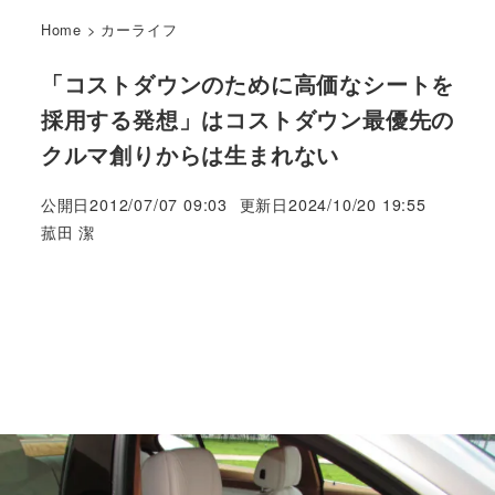
Home
>
カーライフ
「コストダウンのために高価なシートを
採用する発想」はコストダウン最優先の
クルマ創りからは生まれない
公開日
2012/07/07 09:03
更新日
2024/10/20 19:55
著
菰田 潔
者