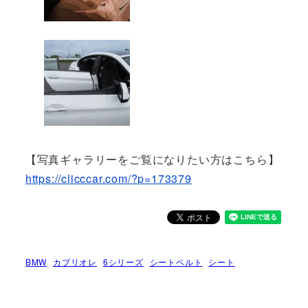
【写真ギャラリーをご覧になりたい方はこちら】
https://clicccar.com/?p=173379
BMW
カブリオレ
6シリーズ
シートベルト
シート