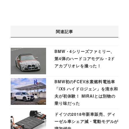
関連記事
BMW・4シリーズファミリー、
第4弾のハードコアモデル・2ド
アカブリオレを撮った！
BMW初のFCEV水素燃料電池車
「iX5 ハイドロジェン」を清水和
夫が初体験！ MIRAIとは別物の
乗り味だった
ドイツの2018年新車販売、ディ
ーゼル車シェア減・電動モデルが
増加傾向