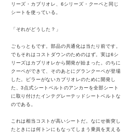
リーズ・カブリオレ、6シリーズ・クーペと同じ
シートを使っている。
「それがどうした？」
ごもっともです。部品の共通化は当たり前です。
でもそれはコストダウンのためのはず。実は6シ
リーズはカブリオレから開発が始まった。のちに
クーペができて、そのあとにグランクーペが登場
した。ピラーがないカブリオレのために開発し
た、3点式シートベルトのアンカーを全部シート
に取り付けたインテグレーテッドシートベルトな
のである。
これは相当コストが高いシートだ。なにせ衝突し
たときには何トンにもなってしまう乗員を支える