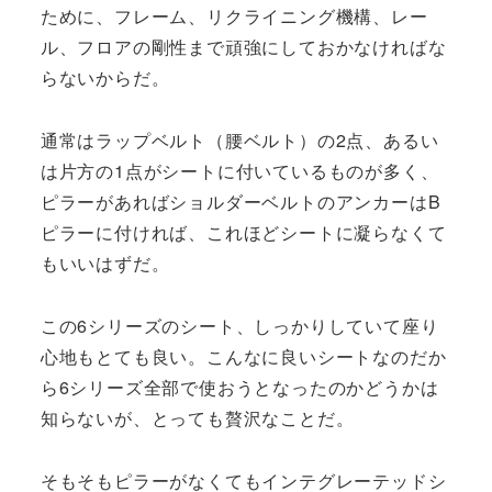
ために、フレーム、リクライニング機構、レー
ル、フロアの剛性まで頑強にしておかなければな
らないからだ。
通常はラップベルト（腰ベルト）の2点、あるい
は片方の1点がシートに付いているものが多く、
ピラーがあればショルダーベルトのアンカーはB
ピラーに付ければ、これほどシートに凝らなくて
もいいはずだ。
この6シリーズのシート、しっかりしていて座り
心地もとても良い。こんなに良いシートなのだか
ら6シリーズ全部で使おうとなったのかどうかは
知らないが、とっても贅沢なことだ。
そもそもピラーがなくてもインテグレーテッドシ