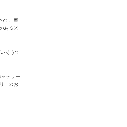
ので、室
のある光
広いそうで
バッテリー
リーのお