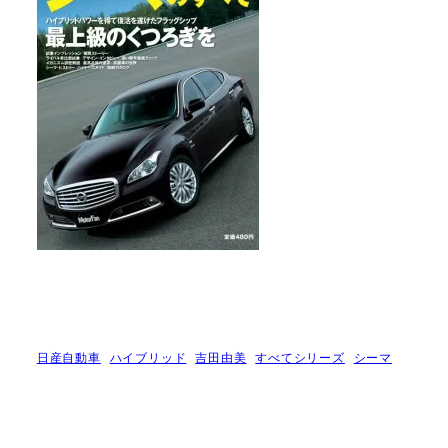
日産自動車
ハイブリッド
吉田由美
すべてシリーズ
シーマ