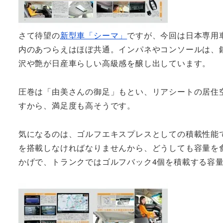
さて待望の
新型車「シーマ」
ですが、今回は日本専用
内のあつらえはほぼ共通。インパネやコンソールは、
沢や艶が日産車らしい高級感を醸し出しています。
圧巻は「由美さんの御足」もとい、リアシートの居住
すから、満足度も高そうです。
気になるのは、ゴルフエキスプレスとしての積載性能
を搭載しなければなりませんから、どうしても容量を
かげで、トランクではゴルフバック4個を積載する容