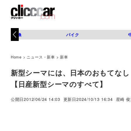
タイヤ交換
バイク
Home
>
ニュース・新車
>
新車
新型シーマには、日本のおもてなし
【日産新型シーマのすべて】
著
公開日
2012/06/24 14:03
更新日
2024/10/13 16:34
星崎 俊
者