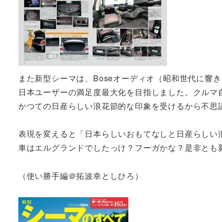
また新型シーマは、Boseオーディオ（昭和世代に響
日本ユーザーの満足度最大化を目指しました。クルマ
かつての日産らしい浪花節的な印象を受けるから不思
表現を変えると「日本らしいおもてなしと日産らしい
車はエルグランドでしたっけ？フーガかな？是非とも
（使い勝手編＠拓波幸としひろ）