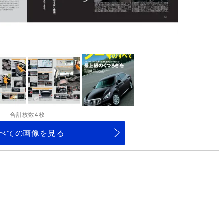
合計枚数4枚
べての画像を見る