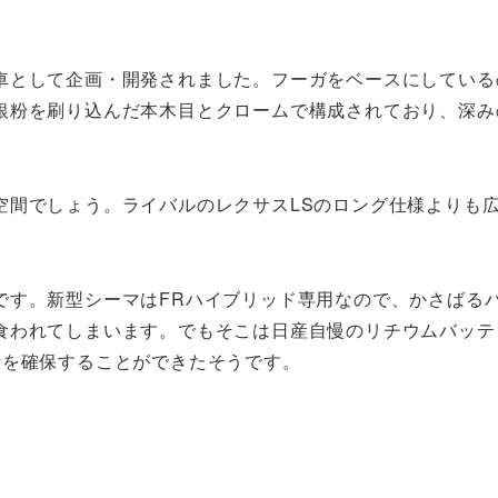
車として企画・開発されました。フーガをベースにしている
銀粉を刷り込んだ本木目とクロームで構成されており、深み
空間でしょう。ライバルのレクサスLSのロング仕様よりも
です。新型シーマはFRハイブリッド専用なので、かさばる
食われてしまいます。でもそこは日産自慢のリチウムバッテ
量を確保することができたそうです。