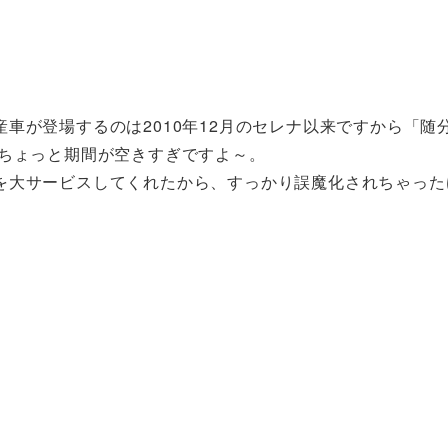
車が登場するのは2010年12月のセレナ以来ですから「随
・ちょっと期間が空きすぎですよ～。
を大サービスしてくれたから、すっかり誤魔化されちゃった