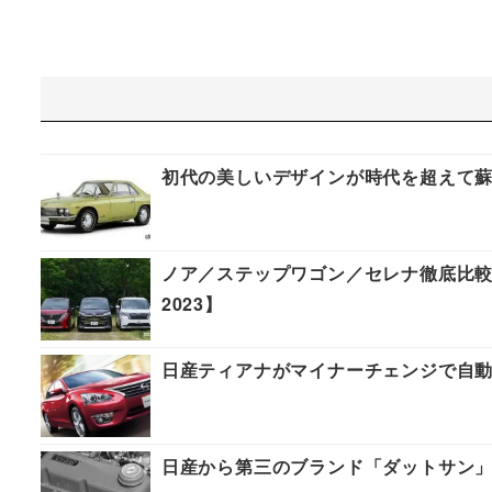
初代の美しいデザインが時代を超えて蘇
ノア／ステップワゴン／セレナ徹底比較
2023】
日産ティアナがマイナーチェンジで自
日産から第三のブランド「ダットサン