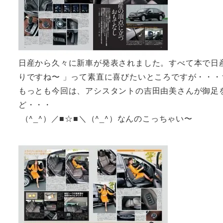
日産から久々に新車が発表されました。すべて本で日産
りですね〜 」って素直に喜びたいところですが・・
もっとも今回は、アシスタントの吉田由美さんが御足
ど・・・
（^_^）／■☆■＼（^_^）なんのこっちゃい〜