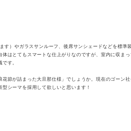
きます）やガラスサンルーフ、後席サンシェードなどを標準
自体はとてもスマートな仕上がりなのですが、室内に収まっ
議です。
浪花節が詰まった大旦那仕様」でしょうか。現在のゴーン社
新型シーマを採用して欲しいと思います！