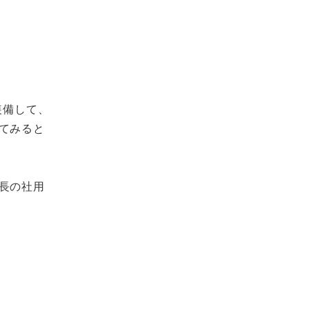
装備して、
てみると
長の社用