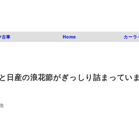
中古車
Home
カーラ
と日産の浪花節がぎっしり詰まってい
浩