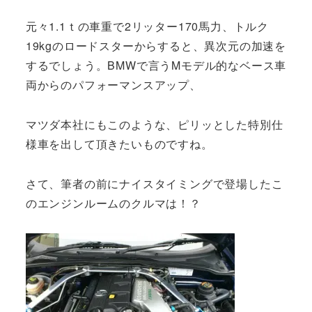
元々1.1ｔの車重で2リッター170馬力、トルク
19kgのロードスターからすると、異次元の加速を
するでしょう。BMWで言うMモデル的なベース車
両からのパフォーマンスアップ、
マツダ本社にもこのような、ピリッとした特別仕
様車を出して頂きたいものですね。
さて、筆者の前にナイスタイミングで登場したこ
のエンジンルームのクルマは！？