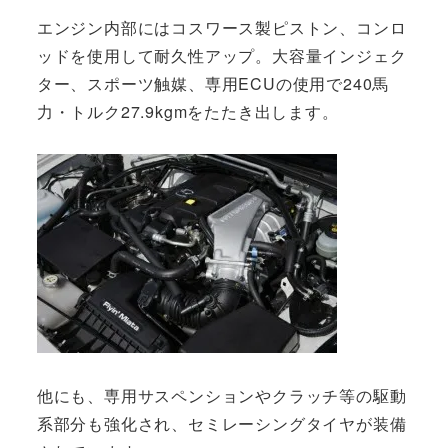
エンジン内部にはコスワース製ピストン、コンロ
ッドを使用して耐久性アップ。大容量インジェク
ター、スポーツ触媒、専用ECUの使用で240馬
力・トルク27.9kgmをたたき出します。
他にも、専用サスペンションやクラッチ等の駆動
系部分も強化され、セミレーシングタイヤが装備