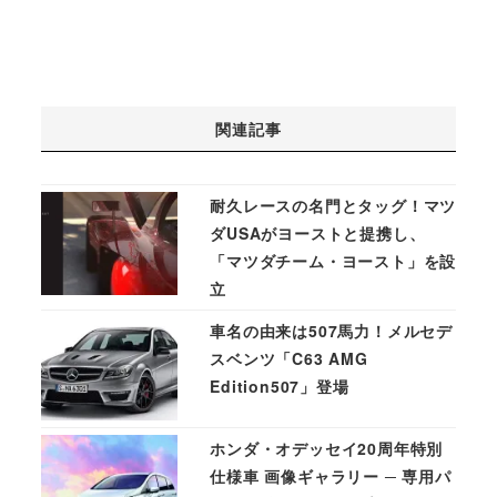
関連記事
耐久レースの名門とタッグ！マツ
ダUSAがヨーストと提携し、
「マツダチーム・ヨースト」を設
立
車名の由来は507馬力！メルセデ
スベンツ「C63 AMG
Edition507」登場
ホンダ・オデッセイ20周年特別
仕様車 画像ギャラリー ─ 専用パ