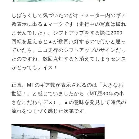
しばらくして気づいたのがオドメーター内のギア
数表示に出る▲マークです（走行中の写真は撮れ
ませんでした）。シフトアップをする際に2000
回転を超えると▲が数回点灯するので何かと思っ
ていたら、エコ走行のシフトアップのサインだっ
たのですね。数回点灯すると消えてしまうセンス
がとってもナイス！
正直、MTのギア数が表示されるのは「大きなお
世話！」と感じていましたから（MT歴30年の小
さなこだわりデス）、▲の意味を発見して時代の
流れをつくづく感じた次第です。