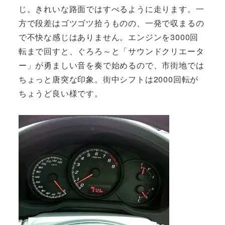
じ。きれいな路面ではすべるように走ります。一
方で段差はゴツゴツ拾うものの、一発で収まるの
で不快な感じはありません。エンジンを3000回
転まで回すと、ぐろろ～と「サウンドクリエータ
ー」が勇ましい音を奏で始めるので、市街地では
ちょっと唐突な印象。街中シフトは2000回転が
ちょうど良い様です。