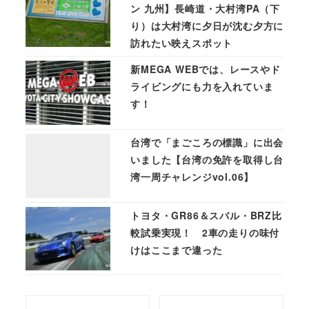
ン 九州】長崎道・大村湾PA（下
り）は大村湾に夕日が沈む夕方に
訪れたい映えスポット
新MEGA WEBでは、レースやド
ライビングにも力を入れていま
す！
台湾で「まごころの標識」に出会
いました【台湾の免許を取得し台
湾一周チャレンジvol.06】
トヨタ・GR86＆スバル・BRZ比
較試乗実現！ 2車の走りの味付
けはここまで違った