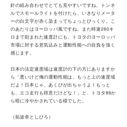
針の組み合わせでとても見やすいですね。トンネ
ルでスモールライトを付けたら、いきなりメータ
ーの白文字が赤く染まってちょっとびっくり。こ
のあたりはヨーロッパ風ですね。また時速260キ
ロまで刻まれた速度計にも、トヨタのヨーロッパ
市場に対する意気込みと運動性能への自負を強く
感じます。
日本の法定速度域は速度計の下の方にありますか
ら「悪いけど俺の運動性能は、もっと上の速度域
だよ！日本じゃ、あくびが出ちゃうよ！もっと
も、エコ走行も得意だけどな！」と、トヨタ86か
ら暗に冷やかされている様でした。
（拓波幸としひろ）