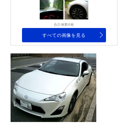
合計枚数6枚
すべての画像を見る