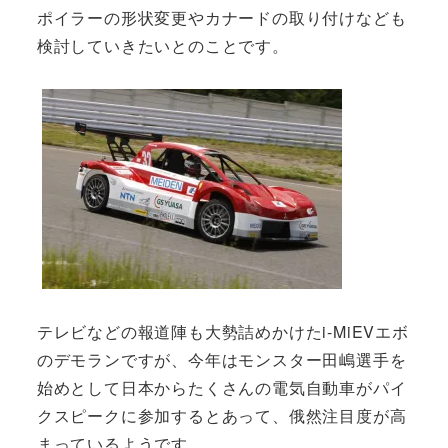
ポイラーの形状変更やカナードの取り付けなども
検討していきたいとのことです。
テレビなどの報道陣も大勢詰めかけたi-MiEVエボ
のデモランですが、今年はモンスター田嶋選手を
始めとして日本からたくさんの電気自動車がパイ
クスピークに参加するとあって、俄然注目度が高
まっているようです。