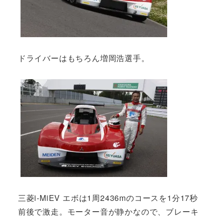
ドライバーはもちろん増岡浩選手。
三菱i-MiEV エボは1周2436mのコースを1分17秒
前後で激走。モーター音が静かなので、ブレーキ