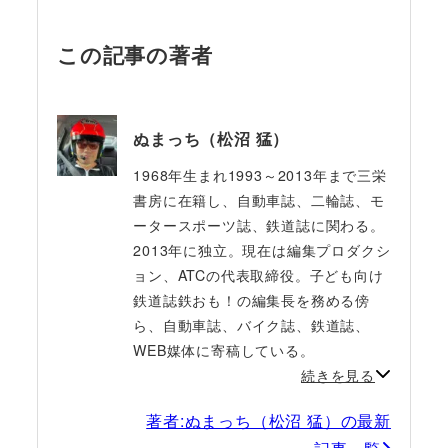
この記事の著者
ぬまっち（松沼 猛）
1968年生まれ1993～2013年まで三栄
書房に在籍し、自動車誌、二輪誌、モ
ータースポーツ誌、鉄道誌に関わる。
2013年に独立。現在は編集プロダクシ
ョン、ATCの代表取締役。子ども向け
鉄道誌鉄おも！の編集長を務める傍
ら、自動車誌、バイク誌、鉄道誌、
WEB媒体に寄稿している。
続きを見る
著者:ぬまっち（松沼 猛）の最新