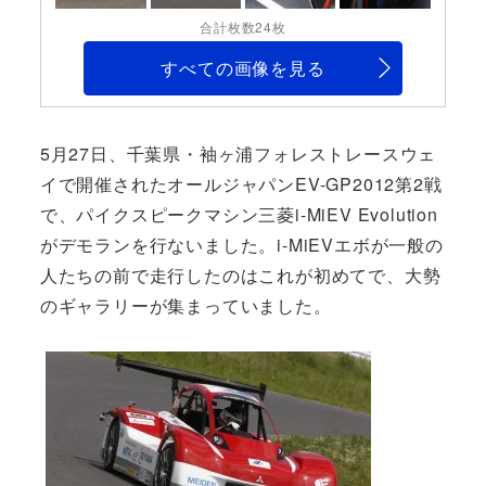
合計枚数24枚
すべての画像を見る
5月27日、千葉県・袖ヶ浦フォレストレースウェ
イで開催されたオールジャパンEV-GP2012第2戦
で、パイクスピークマシン三菱i-MiEV Evolution
がデモランを行ないました。i-MiEVエボが一般の
人たちの前で走行したのはこれが初めてで、大勢
のギャラリーが集まっていました。