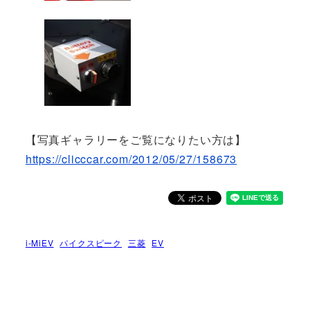
【写真ギャラリーをご覧になりたい方は】
https://clicccar.com/2012/05/27/158673
i-MiEV
パイクスピーク
三菱
EV