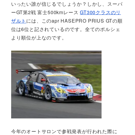
いったい誰が信じるでしょうか？しかし、スーパ
ーGT第2戦 富士500kmレース
GT300クラスのリ
ザルト
には、このapr HASEPRO PRIUS GTの順
位は6位と記されているのです。全てのポルシェ
より順位が上なのです。
今年のオートサロンで参戦発表が行われた際に