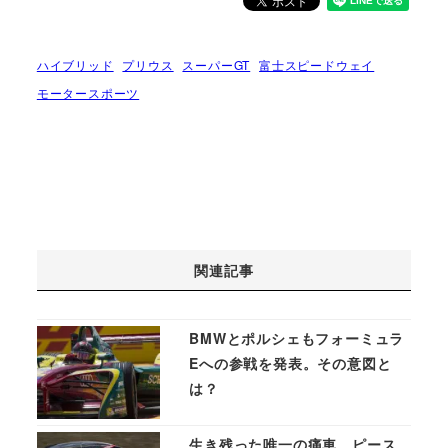
ハイブリッド
プリウス
スーパーGT
富士スピードウェイ
モータースポーツ
関連記事
BMWとポルシェもフォーミュラ
Eへの参戦を発表。その意図と
は？
生き残った唯一の痛車、ピース