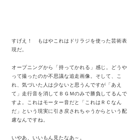
すげえ！ もはやこれはドリラジを使った芸術表
現だ。
オープニングから「持ってかれる」感じ。どうや
って撮ったのか不思議な追走画像。そして、こ
れ、気づいた人は少ないと思うんですが「あえ
て」走行音を消してＢＧＭのみで勝負してるんで
すよ。これはモーター音だと「これはＲＣなん
だ」という現実に引き戻されちゃうからという配
慮なんですね。
いやあ、いいもん見たなあ～。