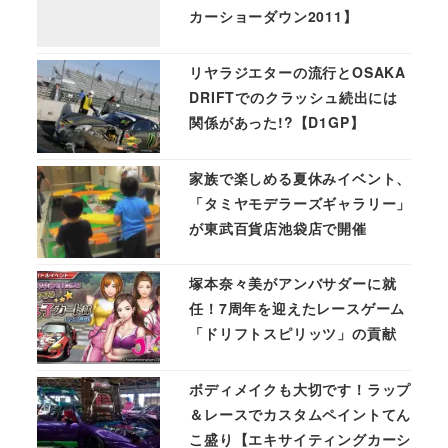
カーショーダウン2011】
リヤラジエターの流行とOSAKA
DRIFTでのクラッシュ続出には
関係があった!?【D1GP】
家族で楽しめる夏休みイベント、
「タミヤモデラーズギャラリー」
が東武百貨店池袋店で開催
塚本奈々美がアンバサダーに就
任！7周年を迎えたレースゲーム
「ドリフトスピリッツ」の貢献
ボディメイクも大切です！ラップ
＆レースでカスタムペイントてん
こ盛り【エキサイティングカーシ